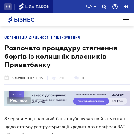
UA
БІЗНЕС
Організація діяльності і ліцензування
Розпочато процедуру стягнення
боргів із колишніх власників
Приватбанку
3 липня 2017, 11:15
310
0
Реклама
3 червня Національний банк опублікував свій коментар
щодо статусу реструктуризації кредитного портфеля ВАТ