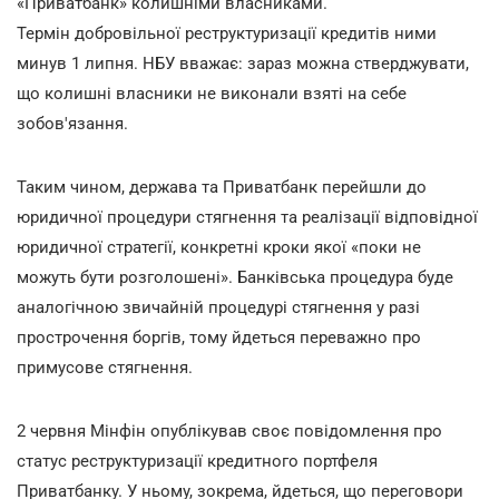
«Приватбанк» колишніми власниками.
Термін добровільної реструктуризації кредитів ними
минув 1 липня. НБУ вважає: зараз можна стверджувати,
що колишні власники не виконали взяті на себе
зобов'язання.
Таким чином, держава та Приватбанк перейшли до
юридичної процедури стягнення та реалізації відповідної
юридичної стратегії, конкретні кроки якої «поки не
можуть бути розголошені». Банківська процедура буде
аналогічною звичайній процедурі стягнення у разі
прострочення боргів, тому йдеться переважно про
примусове стягнення.
2 червня Мінфін опублікував своє повідомлення про
статус реструктуризації кредитного портфеля
Приватбанку. У ньому, зокрема, йдеться, що переговори