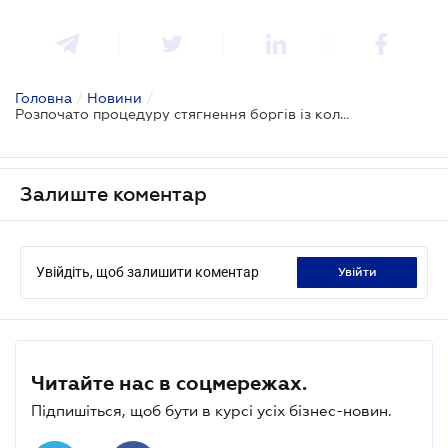
Головна
/
Новини
/
Розпочато процедуру стягнення боргів із колишніх власників Приватбанку
Залиште коментар
Увійдіть, щоб залишити коментар
увійти
Читайте нас в соцмережах.
Підпишіться, щоб бути в курсі усіх бізнес-новин.