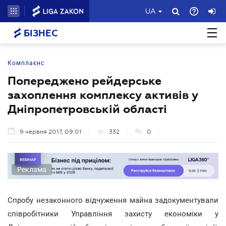
UA
БІЗНЕС
Комплаєнс
Попереджено рейдерське
захоплення комплексу активів у
Дніпропетровській області
9 червня 2017, 09:01
332
0
Реклама
Спробу незаконного відчуження майна задокументували
співробітники Управління захисту економіки у