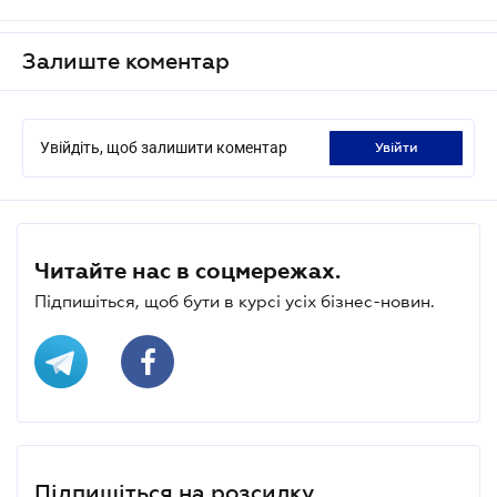
Залиште коментар
Увійдіть, щоб залишити коментар
увійти
Читайте нас в соцмережах.
Підпишіться, щоб бути в курсі усіх бізнес-новин.
Підпишіться на розсилку