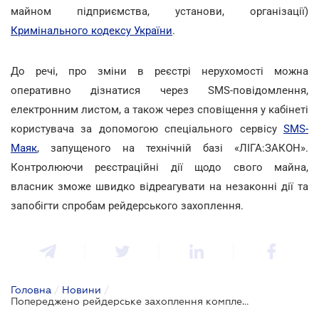
майном підприємства, установи, організації)
Кримінального кодексу України
.
До речі, про зміни в реєстрі нерухомості можна
оперативно дізнатися через SMS-повідомлення,
електронним листом, а також через сповіщення у кабінеті
користувача за допомогою спеціального сервісу
SMS-
Маяк
, запущеного на технічній базі «ЛІГА:ЗАКОН».
Контролюючи реєстраційні дії щодо свого майна,
власник зможе швидко відреагувати на незаконні дії та
запобігти спробам рейдерського захоплення.
Головна
/
Новини
/
Попереджено рейдерське захоплення комплексу активів у Дніпропетровській області