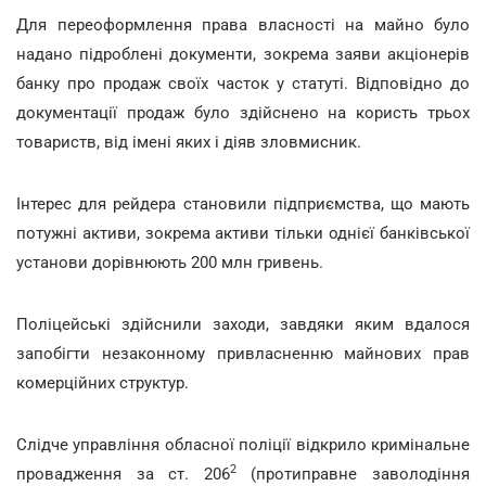
Для переоформлення права власності на майно було
надано підроблені документи, зокрема заяви акціонерів
банку про продаж своїх часток у статуті. Відповідно до
документації продаж було здійснено на користь трьох
товариств, від імені яких і діяв зловмисник.
Інтерес для рейдера становили підприємства, що мають
потужні активи, зокрема активи тільки однієї банківської
установи дорівнюють 200 млн гривень.
Поліцейські здійснили заходи, завдяки яким вдалося
запобігти незаконному привласненню майнових прав
комерційних структур.
Слідче управління обласної поліції відкрило кримінальне
2
провадження за ст. 206
(протиправне заволодіння