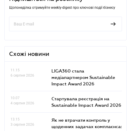
Щопонеділка отримуйте weekly-digest про ключові події бізнесу
Схожі новини
11.15
LIGA360 стала
6 серпня 2026
медіапартнером Sustainable
Impact Award 2026
10.07
Стартувала реєстрація на
4 серпня 2026
Sustainable Impact Award 2026
13.15
Як не втрачати контроль у
3 серпня 2026
щоденних задачах комплаєнса: