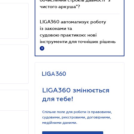
чистого аркуша"?
LIGA360 автоматизує роботу
із законами та
судовою практикою: нові
інструменти для точніших рішень
R
LIGA360 змінюється
для тебе!
Спільне поле для роботи із правовими,
судовими, реєстровими, договірними,
медійними даними.