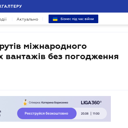
ХГАЛТЕРУ
одії
Актуально
Бізнес під час війни
рутів міжнародного
х вантажів без погодження