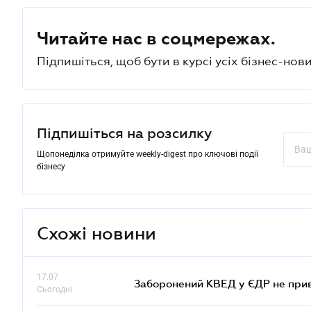
Читайте нас в соцмережах.
Підпишіться, щоб бути в курсі усіх бізнес-нови
Підпишіться на розсилку
Щопонеділка отримуйте weekly-digest про ключові події
бізнесу
Схожі новини
17.07
Заборонений КВЕД у ЄДР не прив
Сьогодні