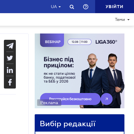
УВІЙТИ
UA
Теми
Реклама
Вибір редакції