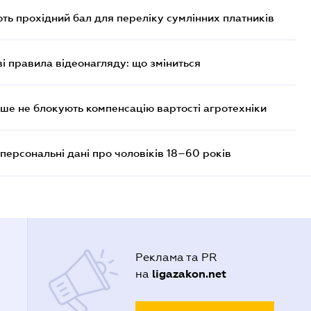
ють прохідний бал для переліку сумлінних платників
ві правила відеонагляду: що зміниться
ше не блокують компенсацію вартості агротехніки
персональні дані про чоловіків 18–60 років
Реклама та PR
ligazakon.net
на