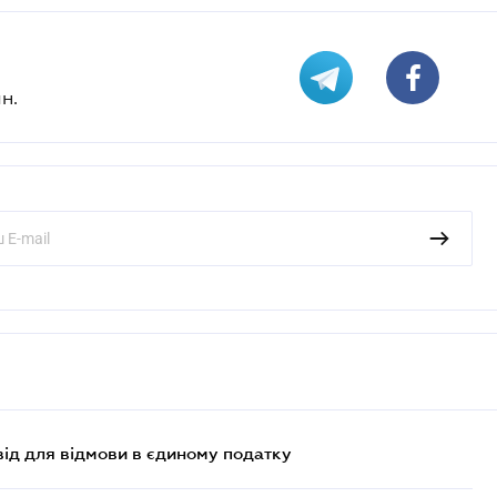
н.
ід для відмови в єдиному податку