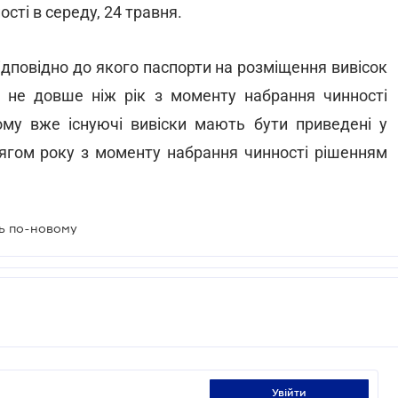
сті в середу, 24 травня.
ідповідно до якого паспорти на розміщення вивісок
ле не довше ніж рік з моменту набрання чинності
му вже існуючі вивіски мають бути приведені у
тягом року з моменту набрання чинності рішенням
ть по-новому
увійти