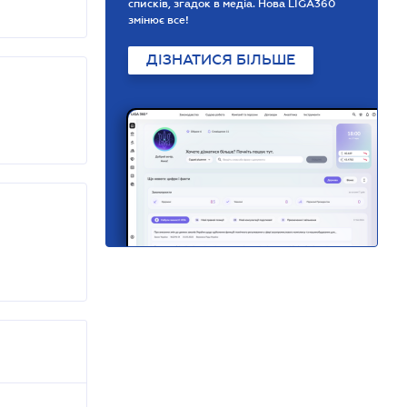
списків, згадок в медіа. Нова LIGA360
змінює все!
ДІЗНАТИСЯ БІЛЬШЕ