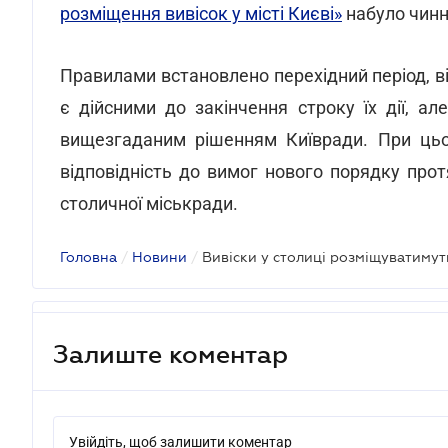
розміщення вивісок у місті Києві»
набуло чинно
Правилами встановлено перехідний період, в
є дійсними до закінчення строку їх дії, а
вищезгаданим рішенням Київради. При цьо
відповідність до вимог нового порядку про
столичної міськради.
Головна
/
Новини
/
Вивіски у столиці розміщуватиму
Залиште коментар
Увійдіть, щоб залишити коментар