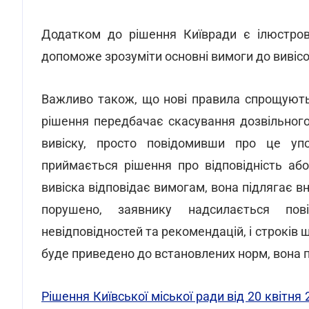
Додатком до рішення Київради є ілюстров
допоможе зрозуміти основні вимоги до вивісо
Важливо також, що нові правила спрощують
рішення передбачає скасування дозвільног
вивіску, просто повідомивши про це уп
приймається рішення про відповідність аб
вивіска відповідає вимогам, вона підлягає 
порушено, заявнику надсилається пов
невідповідностей та рекомендацій, і строків що
буде приведено до встановлених норм, вона 
Рішення Київської міської ради від 20 квіт