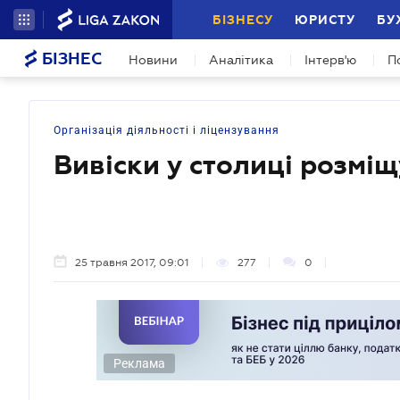
БІЗНЕСУ
ЮРИСТУ
БУ
БІЗНЕС
Новини
Аналітика
Інтерв'ю
П
Організація діяльності і ліцензування
Вивіски у столиці розмі
25 травня 2017, 09:01
277
0
Реклама