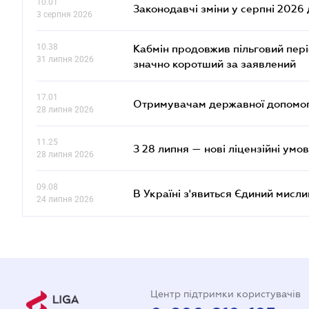
10.01
Законодавчі зміни у серпні 2026 
3 серпня 2026
10.38
Кабмін продовжив пільговий пері
31 липня 2026
значно коротший за заявлений
17.01
Отримувачам державної допомоги
28 липня 2026
11.25
З 28 липня — нові ліцензійні умо
28 липня 2026
09.08
В Україні з'явиться Єдиний мисли
24 липня 2026
Центр підтримки користувачів