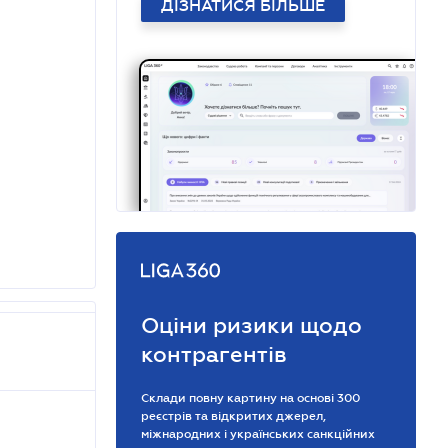
ДІЗНАТИСЯ БІЛЬШЕ
Оціни ризики щодо
контрагентів
Склади повну картину на основі 300
реєстрів та відкритих джерел,
міжнародних і українських санкційних