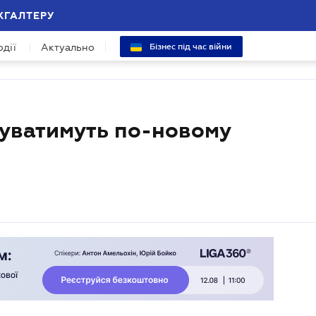
ХГАЛТЕРУ
одії
Актуально
Бізнес під час війни
щуватимуть по-новому