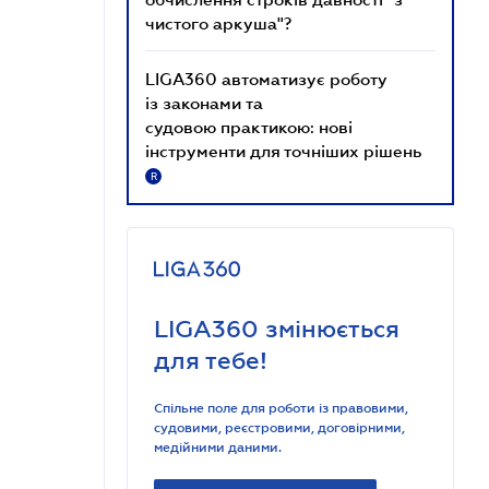
чистого аркуша"?
LIGA360 автоматизує роботу
із законами та
судовою практикою: нові
інструменти для точніших рішень
R
LIGA360 змінюється
для тебе!
Спільне поле для роботи із правовими,
судовими, реєстровими, договірними,
медійними даними.