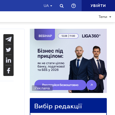
УВІЙТИ
UA
Теми
Реклама
Вибір редакції