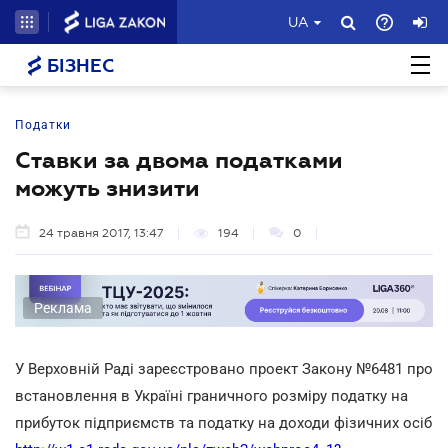
UA
БІЗНЕС
Податки
Ставки за двома податками
можуть знизити
24 травня 2017, 13:47
194
0
Реклама
У Верховній Раді зареєстровано проект Закону №6481 про
встановлення в Україні граничного розміру податку на
прибуток підприємств та податку на доходи фізичних осіб