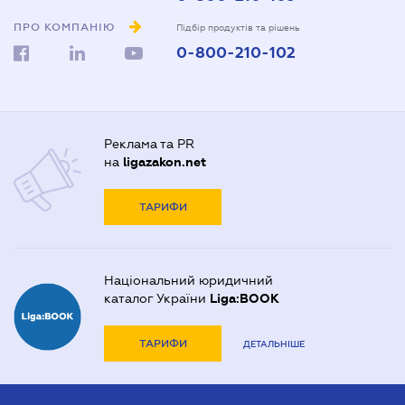
ПРО КОМПАНІЮ
Підбір продуктів та рішень
0-800-210-102
Реклама та PR
на
ligazakon.net
ТАРИФИ
Національний юридичний
каталог України
Liga:BOOK
ТАРИФИ
ДЕТАЛЬНІШЕ