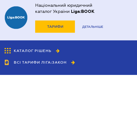
Національний юридичний
каталог України
Liga:BOOK
ТАРИФИ
ДЕТАЛЬНІШЕ
КАТАЛОГ РІШЕНЬ
ВСІ ТАРИФИ ЛІГА:ЗАКОН
Співробітництво
Агенти
Дилери
Політика конфіденційності
Умови використання сайту
Реклама