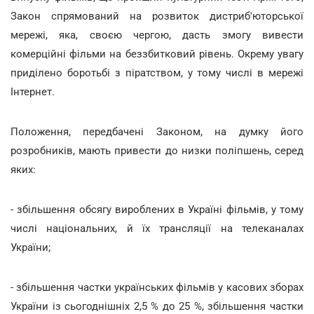
Закон спрямований на розвиток дистриб'юторської
мережі, яка, своєю чергою, дасть змогу вивести
комерційні фільми на беззбитковий рівень. Окрему увагу
приділено боротьбі з піратством, у тому числі в мережі
Інтернет.
Положення, передбачені Законом, на думку його
розробників, мають привести до низки поліпшень, серед
яких:
- збільшення обсягу вироблених в Україні фільмів, у тому
числі національних, й їх трансляції на телеканалах
України;
- збільшення частки українських фільмів у касових зборах
України із сьогоднішніх 2,5 % до 25 %, збільшення частки