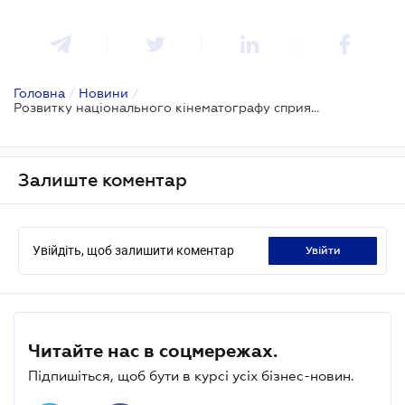
Головна
/
Новини
/
Розвитку національного кінематографу сприятиме профільний закон
Залиште коментар
Увійдіть, щоб залишити коментар
увійти
Читайте нас в соцмережах.
Підпишіться, щоб бути в курсі усіх бізнес-новин.