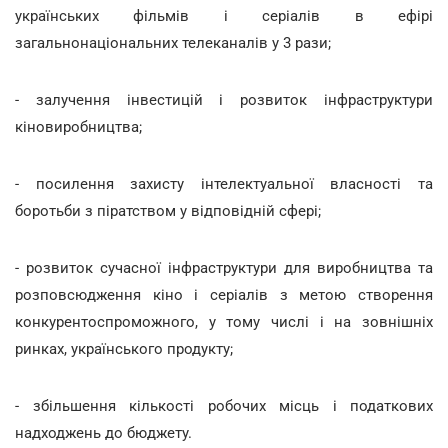
українських фільмів і серіалів в ефірі
загальнонаціональних телеканалів у 3 рази;
- залучення інвестицій і розвиток інфраструктури
кіновиробництва;
- посилення захисту інтелектуальної власності та
боротьби з піратством у відповідній сфері;
- розвиток сучасної інфраструктури для виробництва та
розповсюдження кіно і серіалів з метою створення
конкурентоспроможного, у тому числі і на зовнішніх
ринках, українського продукту;
- збільшення кількості робочих місць і податкових
надходжень до бюджету.