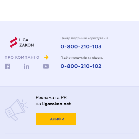
Центр підтримки користувачів
0-800-210-103
ПРО КОМПАНІЮ
Підбір продуктів та рішень
0-800-210-102
Реклама та PR
на
ligazakon.net
ТАРИФИ