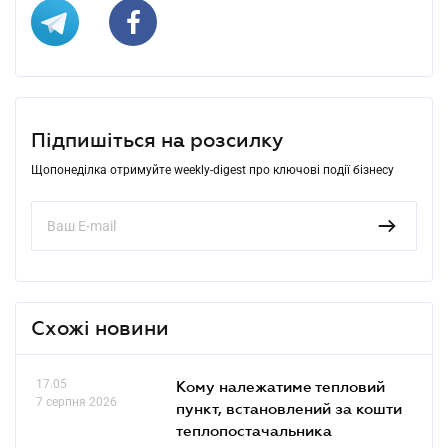
Підпишіться на розсилку
Щопонеділка отримуйте weekly-digest про ключові події бізнесу
Схожі новини
17.05
Кому належатиме тепловий
7 серпня 2026
пункт, встановлений за кошти
теплопостачальника