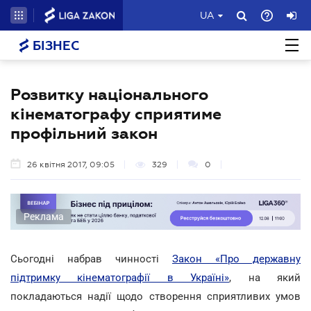
UA
БІЗНЕС
Розвитку національного
кінематографу сприятиме
профільний закон
26 квітня 2017, 09:05
329
0
Реклама
Сьогодні набрав чинності
Закон «Про державну
підтримку кінематографії в Україні»
, на який
покладаються надії щодо створення сприятливих умов