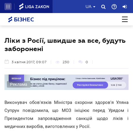
UA
БІЗНЕС
Ліки з Росії, швидше за все, будуть
заборонені
3 квітня 2017, 09:07
230
0
Реклама
Виконувач обов'язків Міністра охорони здоров'я Уляна
Супрун повідомила, що МОЗ ініціює перед Урядом і
Президентом запровадження санкцій щодо ліків і
медичних виробів, виготовлених у Росії.