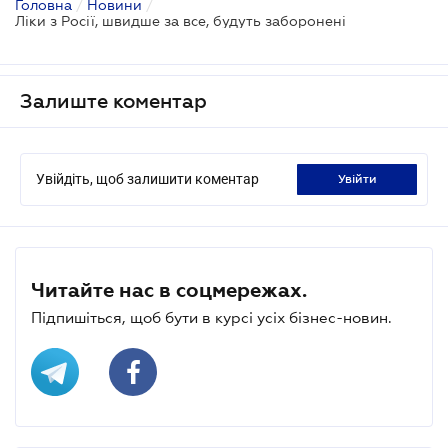
Головна
/
Новини
/
Ліки з Росії, швидше за все, будуть заборонені
Залиште коментар
Увійдіть, щоб залишити коментар
увійти
Читайте нас в соцмережах.
Підпишіться, щоб бути в курсі усіх бізнес-новин.