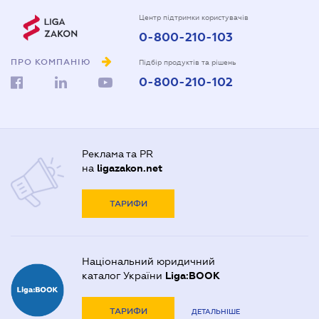
Центр підтримки користувачів
0-800-210-103
ПРО КОМПАНІЮ
Підбір продуктів та рішень
0-800-210-102
Реклама та PR
на
ligazakon.net
ТАРИФИ
Національний юридичний
каталог України
Liga:BOOK
ТАРИФИ
ДЕТАЛЬНІШЕ