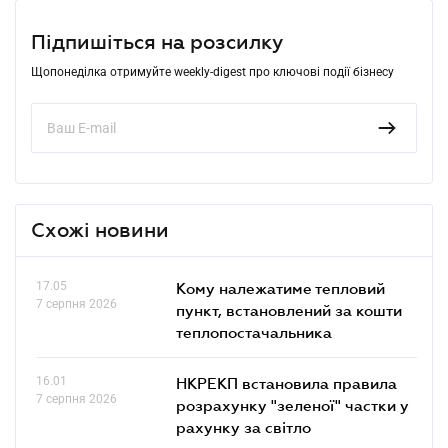
Підпишіться на розсилку
Щопонеділка отримуйте weekly-digest про ключові події бізнесу
Схожі новини
17.05
Кому належатиме тепловий
7 серпня 2026
пункт, встановлений за кошти
теплопостачальника
16.01
НКРЕКП встановила правила
7 серпня 2026
розрахунку "зеленої" частки у
рахунку за світло