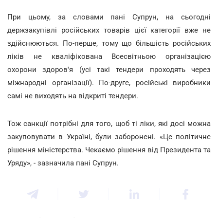
При цьому, за словами пані Супрун, на сьогодні
держзакупівлі російських товарів цієї категорії вже не
здійснюються. По-перше, тому що більшість російських
ліків не кваліфікована Всесвітньою організацією
охорони здоров'я (усі такі тендери проходять через
міжнародні організації). По-друге, російські виробники
самі не виходять на відкриті тендери.
Тож санкції потрібні для того, щоб ті ліки, які досі можна
закуповувати в Україні, були заборонені. «Це політичне
рішення міністерства. Чекаємо рішення від Президента та
Уряду», - зазначила пані Супрун.