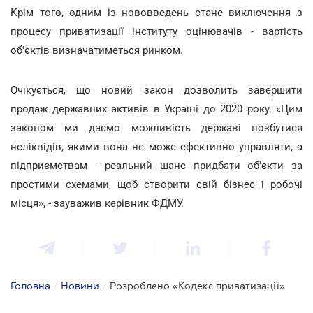
Крім того, одним із нововведень стане виключення з
процесу приватизації інституту оцінювачів - вартість
об'єктів визначатиметься ринком.
Очікується, що новий закон дозволить завершити
продаж державних активів в Україні до 2020 року. «Цим
законом ми даємо можливість державі позбутися
неліквідів, якими вона не може ефективно управляти, а
підприємствам - реальний шанс придбати об'єкти за
простими схемами, щоб створити свій бізнес і робочі
місця», - зауважив керівник ФДМУ.
Головна
/
Новини
/
Розроблено «Кодекс приватизації»