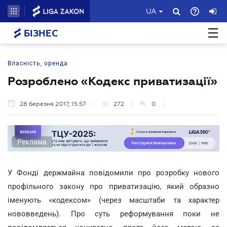
UA
БІЗНЕС
Власність, оренда
Розроблено «Кодекс приватизації»
28 березня 2017, 15:57
272
0
Реклама
У Фонді держмайна повідомили про розробку нового
профільного закону про приватизацію, який образно
іменують «кодексом» (через масштаби та характер
нововведень). Про суть реформування поки не