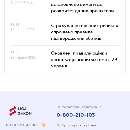
13 липня 2026
встановлено вимоги до
розкриття даних про активи
11.11
Страхування воєнних ризиків:
13 липня 2026
спрощено правила
підтвердження збитків
11.33
Оновлені правила оцінки
29 червня 2026
земель: що зміниться вже з 29
червня
Центр підтримки користувачів
0-800-210-103
ПРО КОМПАНІЮ
Підбір продуктів та рішень