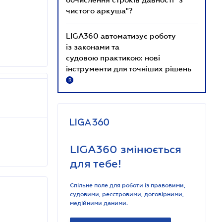
чистого аркуша"?
LIGA360 автоматизує роботу
із законами та
судовою практикою: нові
інструменти для точніших рішень
R
LIGA360 змінюється
для тебе!
Спільне поле для роботи із правовими,
судовими, реєстровими, договірними,
медійними даними.