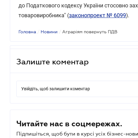
до Податкового кодексу України стосовно зах
товаровиробника" (
законопроект № 6099
).
Головна
/
Новини
/
Аграріям повернуть ПДВ
Залиште коментар
Увійдіть, щоб залишити коментар
Читайте нас в соцмережах.
Підпишіться, щоб бути в курсі усіх бізнес-нови