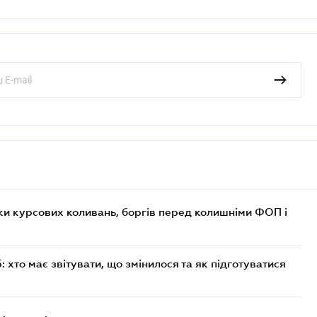
ки курсових коливань, боргів перед колишніми ФОП і
хто має звітувати, що змінилося та як підготуватися