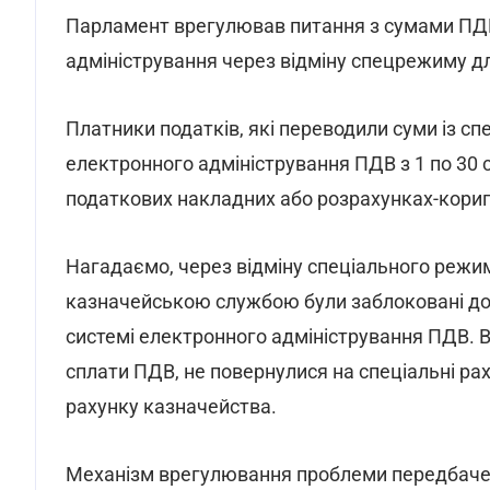
Парламент врегулював питання з сумами ПДВ, 
адміністрування через відміну спецрежиму дл
Платники податків, які переводили суми із сп
електронного адміністрування ПДВ з 1 по 30 с
податкових накладних або розрахунках-кориг
Нагадаємо, через відміну спеціального реж
казначейською службою були заблоковані дод
системі електронного адміністрування ПДВ. В 
сплати ПДВ, не повернулися на спеціальні ра
рахунку казначейства.
Механізм врегулювання проблеми передбачен