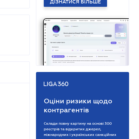
ДІЗНАТИСЯ БІЛЬШЕ
Оціни ризики щодо
контрагентів
Склади повну картину на основі 300
реєстрів та відкритих джерел,
міжнародних і українських санкційних