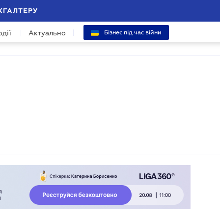
ХГАЛТЕРУ
одії
Актуально
Бізнес під час війни