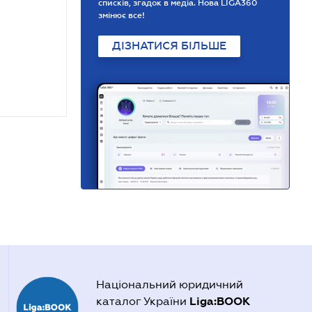
списків, згадок в медіа. Нова LIGA360
змінює все!
ДІЗНАТИСЯ БІЛЬШЕ
Національний юридичний
Liga:BOOK
каталог України