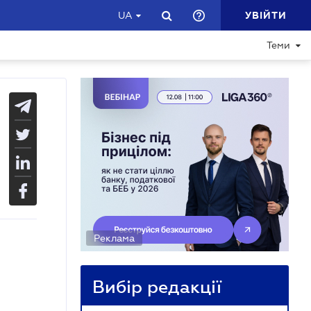
УВІЙТИ
UA
Теми
Реклама
Вибір редакції