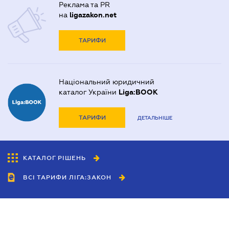
Реклама та PR
на
ligazakon.net
ТАРИФИ
Національний юридичний
каталог України
Liga:BOOK
ТАРИФИ
ДЕТАЛЬНІШЕ
КАТАЛОГ РІШЕНЬ
ВСІ ТАРИФИ ЛІГА:ЗАКОН
Співробітництво
Агенти