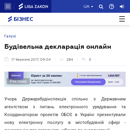
UA
БІЗНЕС
Галузі
Будівельна декларація онлайн
17 березня 2017, 09:04
284
0
Реклама
Учора Держархбудінспекція спільно з Державним
агентством з питань електронного урядування та
Координатором проектів ОБСЄ в Україні презентували
нову електронну послугу в містобудівній сфері -