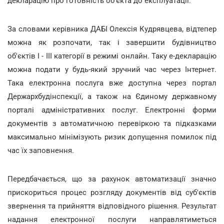
декларацію про готовність об'єкта до експлуатації.
За словами керівника ДАБІ Олексія Кудрявцева, відтепер
можна як розпочати, так і завершити будівництво
об'єктів I - III категорії в режимі онлайн. Таку е-декларацію
можна подати у будь-який зручний час через Інтернет.
Така електронна послуга вже доступна через портал
Держархбудінспекції, а також на Єдиному державному
порталі адміністративних послуг. Електронні форми
документів з автоматичною перевіркою та підказками
максимально мінімізують ризик допущення помилок під
час їх заповнення.
Передбачається, що за рахунок автоматизації значно
прискориться процес розгляду документів від суб'єктів
звернення та прийняття відповідного рішення. Результат
надання електронної послуги направлятиметься