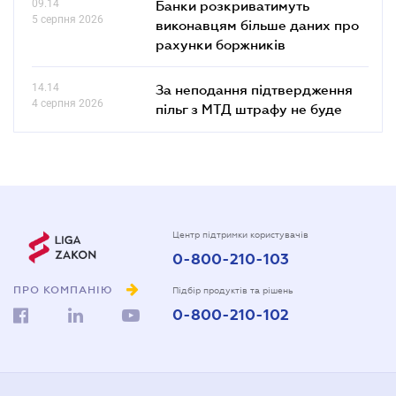
09.14
Банки розкриватимуть
5 серпня 2026
виконавцям більше даних про
рахунки боржників
14.14
За неподання підтвердження
4 серпня 2026
пільг з МТД штрафу не буде
Центр підтримки користувачів
0-800-210-103
ПРО КОМПАНІЮ
Підбір продуктів та рішень
0-800-210-102