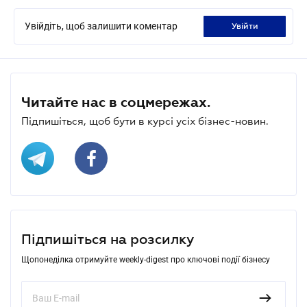
Увійдіть, щоб залишити коментар
увійти
Читайте нас в соцмережах.
Підпишіться, щоб бути в курсі усіх бізнес-новин.
Підпишіться на розсилку
Щопонеділка отримуйте weekly-digest про ключові події бізнесу