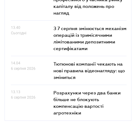
капіталу від положень про
нагляд
13.40
З 7 серпня змінюється механізм
Сьогодні
операцій із тримісячними
лімітованими депозитними
сертифікатами
14.04
Тютюнові компанії чекають на
6 серпня 2026
нові правила відеонагляду: що
зміниться
13.13
Розрахунки через два банки
6 серпня 2026
більше не блокують
компенсацію вартості
агротехніки