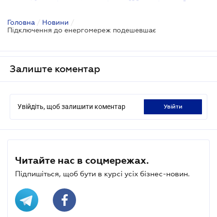
Головна
/
Новини
/
Підключення до енергомереж подешевшає
Залиште коментар
Увійдіть, щоб залишити коментар
увійти
Читайте нас в соцмережах.
Підпишіться, щоб бути в курсі усіх бізнес-новин.