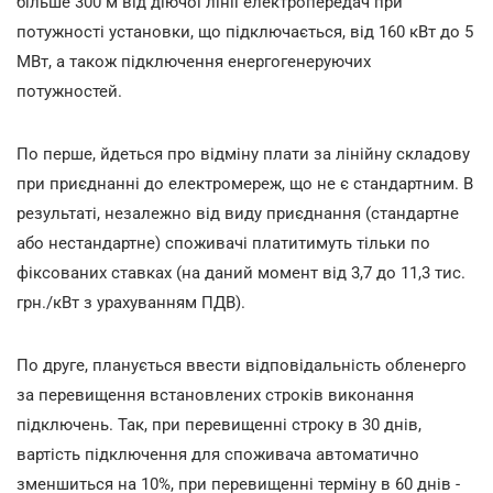
більше 300 м від діючої лінії електропередач при
потужності установки, що підключається, від 160 кВт до 5
МВт, а також підключення енергогенеруючих
потужностей.
По перше, йдеться про відміну плати за лінійну складову
при приєднанні до електромереж, що не є стандартним. В
результаті, незалежно від виду приєднання (стандартне
або нестандартне) споживачі платитимуть тільки по
фіксованих ставках (на даний момент від 3,7 до 11,3 тис.
грн./кВт з урахуванням ПДВ).
По друге, планується ввести відповідальність обленерго
за перевищення встановлених строків виконання
підключень. Так, при перевищенні строку в 30 днів,
вартість підключення для споживача автоматично
зменшиться на 10%, при перевищенні терміну в 60 днів -