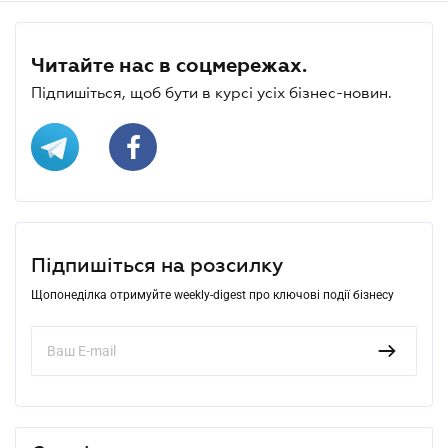
Читайте нас в соцмережах.
Підпишіться, щоб бути в курсі усіх бізнес-новин.
Підпишіться на розсилку
Щопонеділка отримуйте weekly-digest про ключові події бізнесу