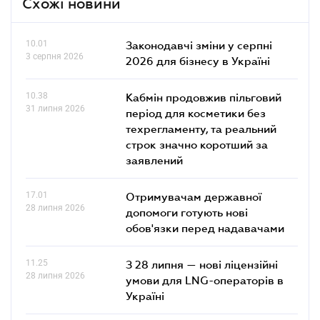
Схожі новини
10.01
Законодавчі зміни у серпні
3 серпня 2026
2026 для бізнесу в Україні
10.38
Кабмін продовжив пільговий
31 липня 2026
період для косметики без
техрегламенту, та реальний
строк значно коротший за
заявлений
17.01
Отримувачам державної
28 липня 2026
допомоги готують нові
обов'язки перед надавачами
11.25
З 28 липня — нові ліцензійні
28 липня 2026
умови для LNG-операторів в
Україні