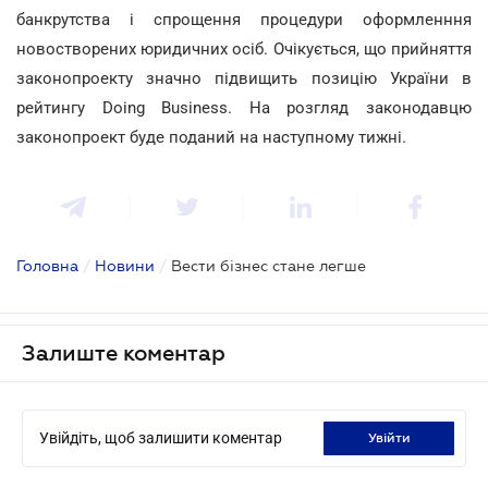
банкрутства і спрощення процедури оформленння
новостворених юридичних осіб. Очікується, що прийняття
законопроекту значно підвищить позицію України в
рейтингу Doing Business. На розгляд законодавцю
законопроект буде поданий на наступному тижні.
Головна
/
Новини
/
Вести бізнес стане легше
Залиште коментар
Увійдіть, щоб залишити коментар
увійти