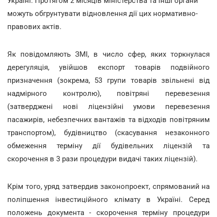
Україні. Протягом 2 місяців міністерства та інші органи
можуть обгрунтувати відновлення дії цих нормативно-
правових актів.
Як повідомляють ЗМІ, в число сфер, яких торкнулася
дерегуляція, увійшов експорт товарів подвійного
призначення (зокрема, 53 групи товарів звільнені від
надмірного контролю), повітряні перевезення
(затверджені нові ліцензійні умови перевезення
пасажирів, небезпечних вантажів та відходів повітряним
транспортом), будівництво (скасування незаконного
обмеження терміну дії будівельних ліцензій та
скорочення в 3 рази процедури видачі таких ліцензій).
Крім того, уряд затвердив законопроект, спрямований на
поліпшення інвестиційного клімату в Україні. Серед
положень документа - скорочення терміну процедури