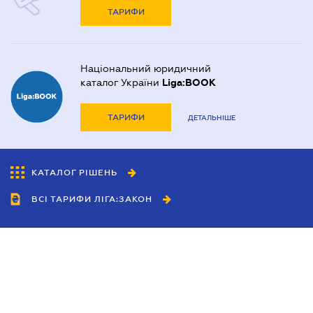
ТАРИФИ
Національний юридичний
каталог України
Liga:BOOK
ТАРИФИ
ДЕТАЛЬНІШЕ
КАТАЛОГ РІШЕНЬ
ВСІ ТАРИФИ ЛІГА:ЗАКОН
Співробітництво
Агенти
Дилери
Політика конфіденційності