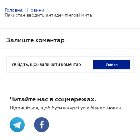
Головна
/
Новини
/
Пакистан вводить антидемпінгові мита
Залиште коментар
Увійдіть, щоб залишити коментар
увійти
Читайте нас в соцмережах.
Підпишіться, щоб бути в курсі усіх бізнес-новин.