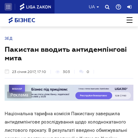
UA
БІЗНЕС
ЗЕД
Пакистан вводить антидемпінгові
мита
23 січня 2017, 17:10
303
0
Реклама
Національна тарифна комісія Пакистану завершила
антидемпінгове розслідування щодо холоднокатаного
листового прокату. В результаті введено обмежувальні