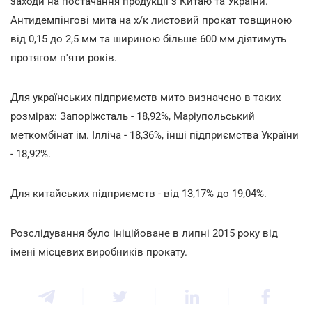
заходи на постачання продукції з Китаю та України.
Антидемпінгові мита на х/к листовий прокат товщиною
від 0,15 до 2,5 мм та шириною більше 600 мм діятимуть
протягом п'яти років.
Для українських підприємств мито визначено в таких
розмірах: Запоріжсталь - 18,92%, Маріупольський
меткомбінат ім. Ілліча - 18,36%, інші підприємства України
- 18,92%.
Для китайських підприємств - від 13,17% до 19,04%.
Розслідування було ініційоване в липні 2015 року від
імені місцевих виробників прокату.