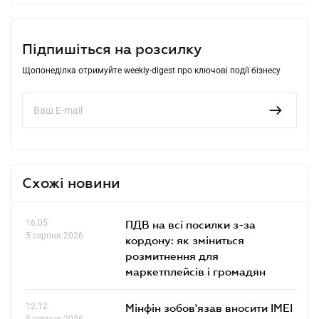
Підпишіться на розсилку
Щопонеділка отримуйте weekly-digest про ключові події бізнесу
Схожі новини
16.05
ПДВ на всі посилки з-за
5 серпня 2026
кордону: як зміниться
розмитнення для
маркетплейсів і громадян
12.12
Мінфін зобов'язав вносити IMEI
5 серпня 2026