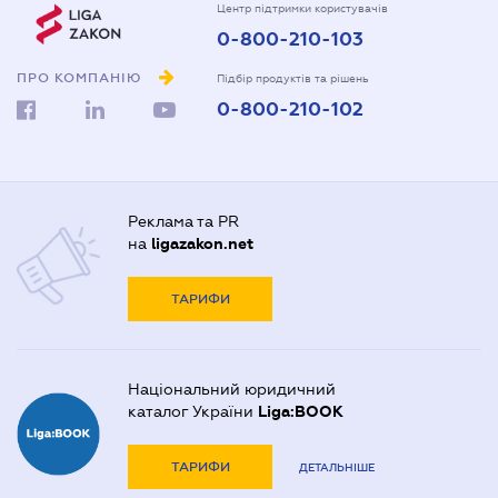
Центр підтримки користувачів
0-800-210-103
ПРО КОМПАНІЮ
Підбір продуктів та рішень
0-800-210-102
Реклама та PR
на
ligazakon.net
ТАРИФИ
Національний юридичний
каталог України
Liga:BOOK
ТАРИФИ
ДЕТАЛЬНІШЕ