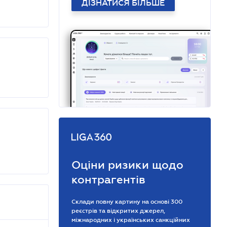
ДІЗНАТИСЯ БІЛЬШЕ
Оціни ризики щодо
контрагентів
Склади повну картину на основі 300
реєстрів та відкритих джерел,
міжнародних і українських санкційних