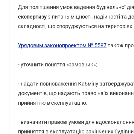
Для поліпшення умов ведення будівельної ді
експертизу
з питань міцності, надійності та до
складності, що споруджуються на територіях
Урядовим законопроектом № 5587
також про
- уточнити поняття «замовник»;
- надати повноваження Кабміну затверджув
документів, що надають право на їх виконання,
прийняттю в експлуатацію;
- визначити правові умови для вдосконалення
прийняття в експлуатацію закінчених будівни