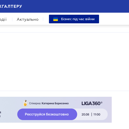
ХГАЛТЕРУ
одії
Актуально
Бізнес під час війни