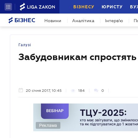
БІЗНЕСУ
ЮРИСТУ
БУ
БІЗНЕС
Новини
Аналітика
Інтерв'ю
П
Галузі
Забудовникам спростять
20 січня 2017, 10:45
184
0
Реклама