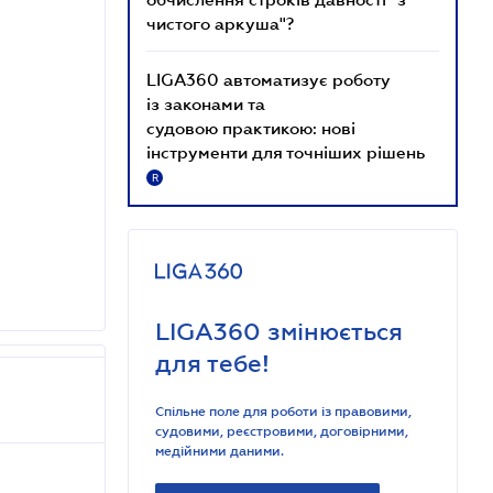
чистого аркуша"?
LIGA360 автоматизує роботу
із законами та
судовою практикою: нові
інструменти для точніших рішень
R
LIGA360 змінюється
для тебе!
Спільне поле для роботи із правовими,
судовими, реєстровими, договірними,
медійними даними.