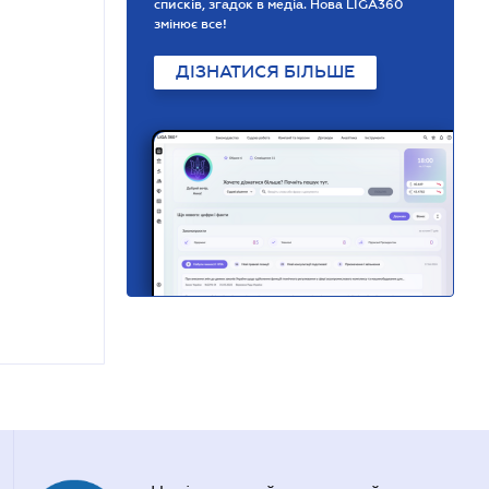
списків, згадок в медіа. Нова LIGA360
змінює все!
ДІЗНАТИСЯ БІЛЬШЕ