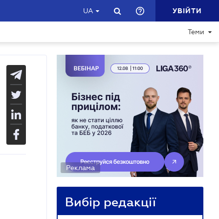
УВІЙТИ
UA
Теми
Реклама
Вибір редакції