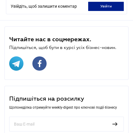
Увійдіть, щоб залишити коментар
увійти
Читайте нас в соцмережах.
Підпишіться, щоб бути в курсі усіх бізнес-новин.
Підпишіться на розсилку
Щопонеділка отримуйте weekly-digest про ключові події бізнесу