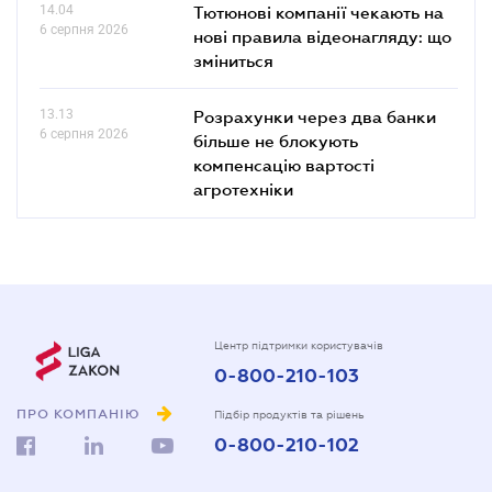
14.04
Тютюнові компанії чекають на
6 серпня 2026
нові правила відеонагляду: що
зміниться
13.13
Розрахунки через два банки
6 серпня 2026
більше не блокують
компенсацію вартості
агротехніки
Центр підтримки користувачів
0-800-210-103
ПРО КОМПАНІЮ
Підбір продуктів та рішень
0-800-210-102