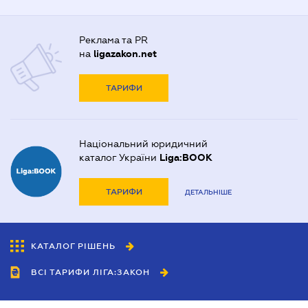
Реклама та PR
на
ligazakon.net
ТАРИФИ
Національний юридичний
каталог України
Liga:BOOK
ТАРИФИ
ДЕТАЛЬНІШЕ
КАТАЛОГ РІШЕНЬ
ВСІ ТАРИФИ ЛІГА:ЗАКОН
Співробітництво