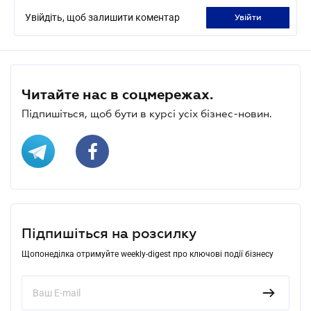
Увійдіть, щоб залишити коментар
увійти
Читайте нас в соцмережах.
Підпишіться, щоб бути в курсі усіх бізнес-новин.
Підпишіться на розсилку
Щопонеділка отримуйте weekly-digest про ключові події бізнесу