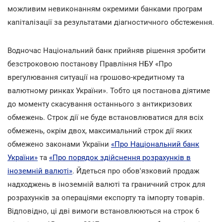
можливим невиконанням окремими банками програм
капіталізації за результатами діагностичного обстеження.
Водночас Національний банк прийняв рішення зробити
безстроковою постанову Правління НБУ «Про
врегулювання ситуації на грошово-кредитному та
валютному ринках України». Тобто ця постанова діятиме
до моменту скасування останнього з антикризових
обмежень. Строк дії не буде встановлюватися для всіх
обмежень, окрім двох, максимальний строк дії яких
обмежено законами України
«Про Національний банк
України»
та
«Про порядок здійснення розрахунків в
іноземній валюті»
. Йдеться про обов'язковий продаж
надходжень в іноземній валюті та граничний строк для
розрахунків за операціями експорту та імпорту товарів.
Відповідно, ці дві вимоги встановлюються на строк 6