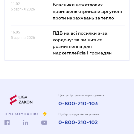
11.02
Власники нежитлових
6 серпня 2026
приміщень отримали аргумент
проти нарахувань за тепло
16.05
ПДВ на всі посилки з-за
5 серпня 2026
кордону: як зміниться
розмитнення для
маркетплейсів і громадян
Центр підтримки користувачів
0-800-210-103
ПРО КОМПАНІЮ
Підбір продуктів та рішень
0-800-210-102