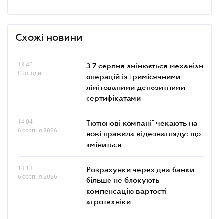
Схожі новини
13.40
З 7 серпня змінюється механізм
Сьогодні
операцій із тримісячними
лімітованими депозитними
сертифікатами
14.04
Тютюнові компанії чекають на
6 серпня 2026
нові правила відеонагляду: що
зміниться
13.13
Розрахунки через два банки
6 серпня 2026
більше не блокують
компенсацію вартості
агротехніки