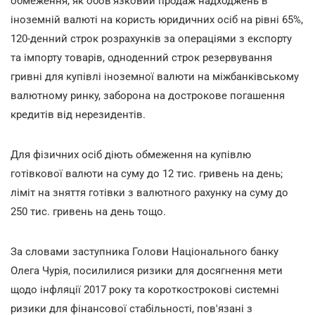
обмеження, як обов'язковий продаж надходжень в
іноземній валюті на користь юридичних осіб на рівні 65%,
120-денний строк розрахунків за операціями з експорту
та імпорту товарів, одноденний строк резервування
гривні для купівлі іноземної валюти на міжбанківському
валютному ринку, заборона на дострокове погашення
кредитів від нерезидентів.
Для фізичних осіб діють обмеження на купівлю
готівкової валюти на суму до 12 тис. гривень на день;
ліміт на зняття готівки з валютного рахунку на суму до
250 тис. гривень на день тощо.
За словами заступника Голови Національного банку
Олега Чурія, посилилися ризики для досягнення мети
щодо інфляції 2017 року та короткострокові системні
ризики для фінансової стабільності, пов'язані з