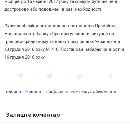
місяців до 15 червня 2017 року та можуть бути змінені
достроково або подовжені в разі необхідності.
Окреслені зміни встановлено постановою Правління
Національного банку «Про врегулювання ситуації на
грошово-кредитному та валютному ринках України» від
13 грудня 2016 року № 410. Постанова набирає чинності з
16 грудня 2016 року.
Головна
/
Новини
/
Нацбанк не пом'якшує обмеження
Залиште коментар