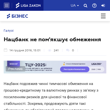
UA
БІЗНЕС
Галузі
Нацбанк не пом'якшує обмеження
14 грудня 2016, 15:01
241
0
Реклама
Нацбанк подовжив чинні тимчасові обмеження на
грошово-кредитному та валютному ринках у зв'язку з
посиленням ризиків для цінової та фінансової
стабільності. Зокрема, продовжують діяти такі