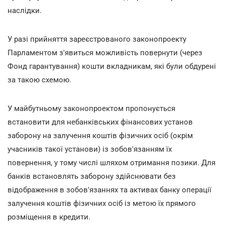
наслідки.
У разі прийняття зареєстрованого законопроекту
Парламентом з'явиться можливість повернути (через
Фонд гарантування) кошти вкладникам, які були обдурені
за такою схемою.
У майбутньому законопроектом пропонується
встановити для небанківських фінансових установ
заборону на залучення коштів фізичних осіб (окрім
учасників такої установи) із зобов'язанням їх
повернення, у тому числі шляхом отримання позики. Для
банків встановлять заборону здійснювати без
відображення в зобов'язаннях та активах банку операції
залучення коштів фізичних осіб із метою їх прямого
розміщення в кредити.