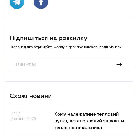
Підпишіться на розсилку
Щопонеділка отримуйте weekly-digest про ключові події бізнесу
Схожі новини
17.05
Кому належатиме тепловий
7 серпня 2026
пункт, встановлений за кошти
теплопостачальника