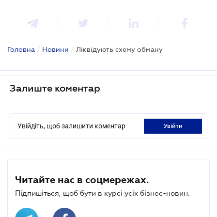
Головна
/
Новини
/
Ліквідують схему обману
Залиште коментар
Увійдіть, щоб залишити коментар
увійти
Читайте нас в соцмережах.
Підпишіться, щоб бути в курсі усіх бізнес-новин.