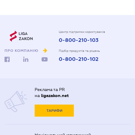
Центр підтримки користувачів
0-800-210-103
ПРО КОМПАНІЮ
Підбір продуктів та рішень
0-800-210-102
Реклама та PR
на
ligazakon.net
ТАРИФИ