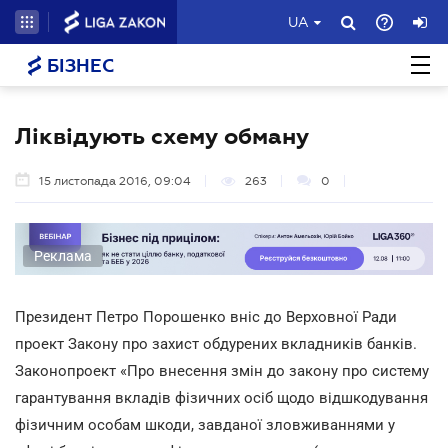
UA
БІЗНЕС
Ліквідують схему обману
15 листопада 2016, 09:04
263
0
Реклама
Президент Петро Порошенко вніс до Верховної Ради
проект Закону про захист обдурених вкладників банків.
Законопроект «Про внесення змін до закону про систему
гарантування вкладів фізичних осіб щодо відшкодування
фізичним особам шкоди, завданої зловживаннями у