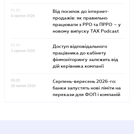
11.11
Від посилок до інтернет-
4 серпня 2026
продажів: як правильно
працювати з РРО та ПРРО – у
новому випуску TAX Podcast
11.11
Доступ відповідального
3 серпня 2026
працівника до кабінету
фінмоніторингу залежить від
дій керівника компанії
09.05
Серпень-вересень 2026-го:
28 липня 2026
банки запустять нові ліміти на
перекази для ФОП і компаній