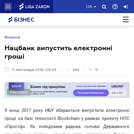
UA
БІЗНЕС
Фінанси
Нацбанк випустить електронні
гроші
11 листопада 2016, 09:06
245
0
Реклама
У кінці 2017 року НБУ збирається випустити електронні
гроші на базі технології Blockchain у рамках проекту НПС
«Простір». Як повідомив радник голови Державного