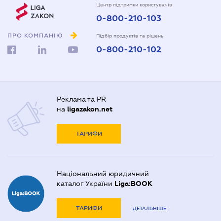
Центр підтримки користувачів
0-800-210-103
ПРО КОМПАНІЮ
Підбір продуктів та рішень
0-800-210-102
Реклама та PR
на
ligazakon.net
ТАРИФИ
Національний юридичний
каталог України
Liga:BOOK
ТАРИФИ
ДЕТАЛЬНІШЕ