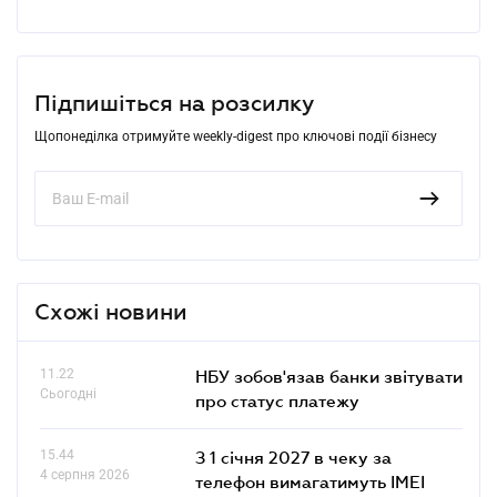
Підпишіться на розсилку
Щопонеділка отримуйте weekly-digest про ключові події бізнесу
Схожі новини
11.22
НБУ зобов'язав банки звітувати
Сьогодні
про статус платежу
15.44
З 1 січня 2027 в чеку за
4 серпня 2026
телефон вимагатимуть IMEI