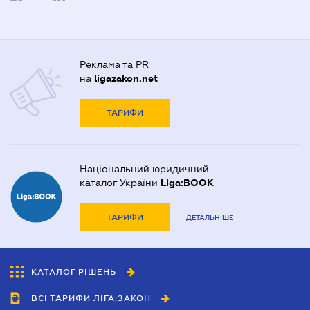
Реклама та PR
на
ligazakon.net
ТАРИФИ
Національний юридичний
каталог України
Liga:BOOK
ТАРИФИ
ДЕТАЛЬНІШЕ
КАТАЛОГ РІШЕНЬ
ВСІ ТАРИФИ ЛІГА:ЗАКОН