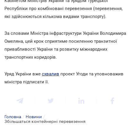
Кабінетом Міністрів України та Урядом Турецької
Республіки про комбіновані перевезення (перевезення,
які здійснюються кількома видами транспорту).
За словами Міністра інфраструктури України Володимира
Омеляна, цей крок сприятиме посиленню транзитної
привабливості України та розвитку міжнародних
транспортних коридорів.
Уряд України вже
схвалив
проект Угоди та уповноважив
міністра підписати її.
Головна
/
Новини
/
Збільшаться контейнерні перевезення