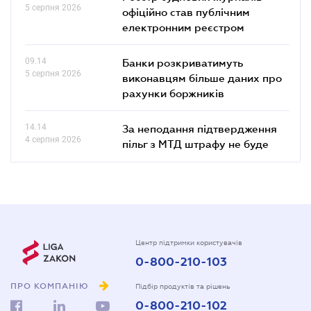
5 серпня 2026
офіційно став публічним
електронним реєстром
09.14
Банки розкриватимуть
5 серпня 2026
виконавцям більше даних про
рахунки боржників
14.14
За неподання підтвердження
4 серпня 2026
пільг з МТД штрафу не буде
Центр підтримки користувачів
0-800-210-103
ПРО КОМПАНІЮ
Підбір продуктів та рішень
0-800-210-102