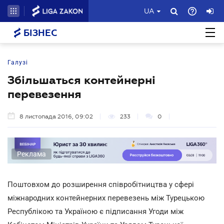
UA
БІЗНЕС
Галузі
Збільшаться контейнерні
перевезення
8 листопада 2016, 09:02
233
0
Реклама
Поштовхом до розширення співробітництва у сфері
міжнародних контейнерних перевезень між Турецькою
Республікою та Україною є підписання Угоди між