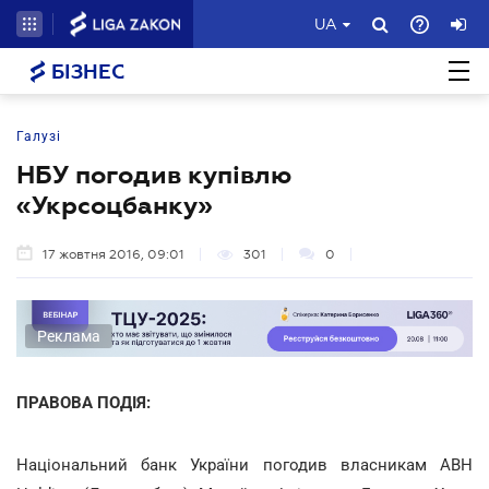
UA
БІЗНЕС
Галузі
НБУ погодив купівлю
«Укрсоцбанку»
17 жовтня 2016, 09:01
301
0
Реклама
ПРАВОВА ПОДІЯ:
Національний банк України погодив власникам ABH