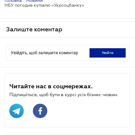
Головна
/
Новини
/
НБУ погодив купівлю «Укрсоцбанку»
Залиште коментар
Увійдіть, щоб залишити коментар
увійти
Читайте нас в соцмережах.
Підпишіться, щоб бути в курсі усіх бізнес-новин.