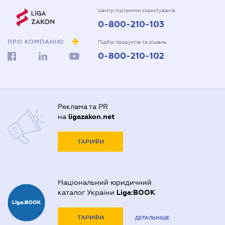
Центр підтримки користувачів
0-800-210-103
ПРО КОМПАНІЮ
Підбір продуктів та рішень
0-800-210-102
Реклама та PR
на
ligazakon.net
ТАРИФИ
Національний юридичний
каталог України
Liga:BOOK
ТАРИФИ
ДЕТАЛЬНІШЕ