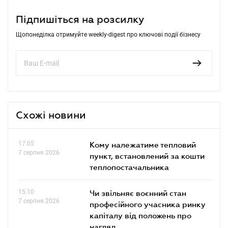
Підпишіться на розсилку
Щопонеділка отримуйте weekly-digest про ключові події бізнесу
Схожі новини
17.05
Кому належатиме тепловий
7 серпня 2026
пункт, встановлений за кошти
теплопостачальника
15.10
Чи звільняє воєнний стан
7 серпня 2026
професійного учасника ринку
капіталу від положень про
нагляд