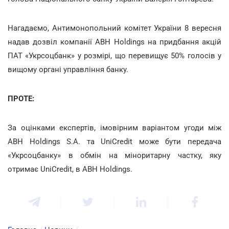
Нагадаємо, Антимонопольний комітет України 8 вересня
надав дозвіл компанії ABH Holdings на придбання акцій
ПАТ «Укрсоцбанк» у розмірі, що перевищує 50% голосів у
вищому органі управління банку.
ПРОТЕ:
За оцінками експертів, імовірним варіантом угоди між
ABH Holdings S.A. та UniCredit може бути передача
«Укрсоцбанку» в обмін на міноритарну частку, яку
отримає UniCredit, в ABH Holdings.