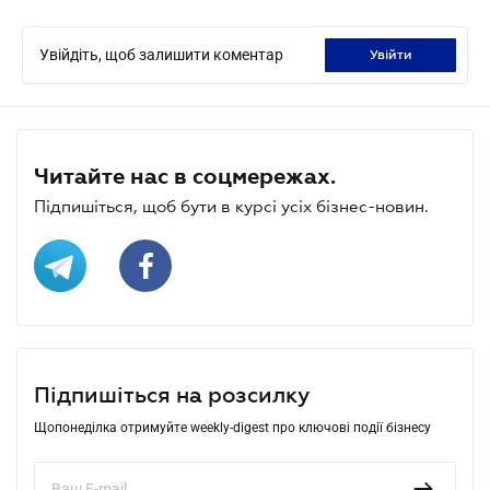
Увійдіть, щоб залишити коментар
увійти
Читайте нас в соцмережах.
Підпишіться, щоб бути в курсі усіх бізнес-новин.
Підпишіться на розсилку
Щопонеділка отримуйте weekly-digest про ключові події бізнесу