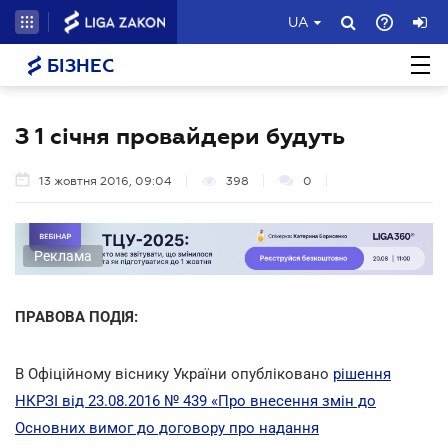
UA
БІЗНЕС
З 1 січня провайдери будуть
13 жовтня 2016, 09:04
398
0
Реклама
ПРАВОВА ПОДІЯ:
В Офіційному віснику України опубліковано
рішення
НКРЗІ від 23.08.2016 № 439 «Про внесення змін до
Основних вимог до договору про надання