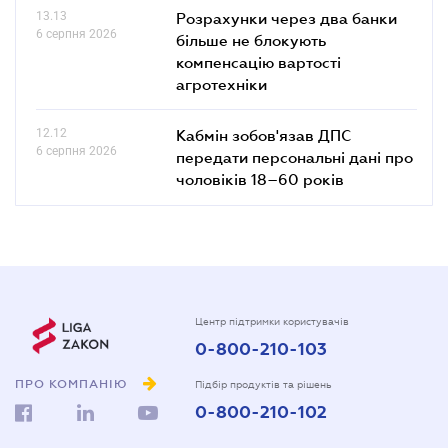
13.13
Розрахунки через два банки
6 серпня 2026
більше не блокують
компенсацію вартості
агротехніки
12.12
Кабмін зобов'язав ДПС
6 серпня 2026
передати персональні дані про
чоловіків 18–60 років
Центр підтримки користувачів
0-800-210-103
ПРО КОМПАНІЮ
Підбір продуктів та рішень
0-800-210-102