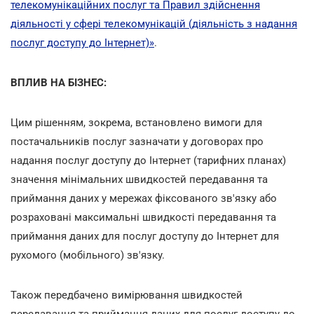
телекомунікаційних послуг та Правил здійснення
діяльності у сфері телекомунікацій (діяльність з надання
послуг доступу до Інтернет)»
.
ВПЛИВ НА БІЗНЕС:
Цим рішенням, зокрема, встановлено вимоги для
постачальників послуг зазначати у договорах про
надання послуг доступу до Інтернет (тарифних планах)
значення мінімальних швидкостей передавання та
приймання даних у мережах фіксованого зв'язку або
розраховані максимальні швидкості передавання та
приймання даних для послуг доступу до Інтернет для
рухомого (мобільного) зв'язку.
Також передбачено вимірювання швидкостей
передавання та приймання даних для послуг доступу до