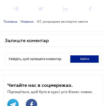
Головна
/
Новини
/
ЄС розширює експортні квоти
Залиште коментар
Увійдіть, щоб залишити коментар
увійти
Читайте нас в соцмережах.
Підпишіться, щоб бути в курсі усіх бізнес-новин.