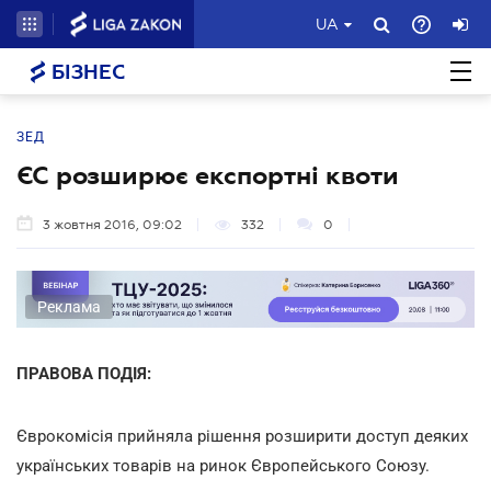
UA
БІЗНЕС
ЗЕД
ЄС розширює експортні квоти
3 жовтня 2016, 09:02
332
0
Реклама
ПРАВОВА ПОДІЯ:
Єврокомісія прийняла рішення розширити доступ деяких
українських товарів на ринок Європейського Союзу.