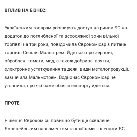
ВПЛИВ НА БІЗНЕС:
Українським товарам розширять доступ на ринок ЄС на
додаток до поглибленої та всеосяжної зони вільної
торгівлі на три роки, повідомила Єврокомісар з питань
торгівлі Сесілія Мальстрем. Йдеться про зернові,
оброблені томати, мед, а також добрива, взуття,
електронне устаткування та деякі види металопродукції,
зазначила Мальмстрем. Водночас Єврокомісар не
уточнила, про які саме обсяги експорту йдеться.
ПРОТЕ
Рішення Єврокомісії повинно бути ще схвалене
Європейським парламентом та країнами - членами ЄС.