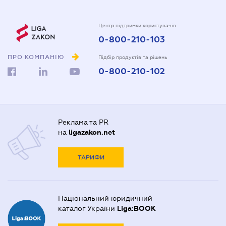
Центр підтримки користувачів
0-800-210-103
ПРО КОМПАНІЮ
Підбір продуктів та рішень
0-800-210-102
Реклама та PR
на
ligazakon.net
ТАРИФИ
Національний юридичний
каталог України
Liga:BOOK