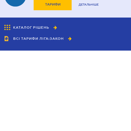
ТАРИФИ
ДЕТАЛЬНІШЕ
КАТАЛОГ РІШЕНЬ
ВСІ ТАРИФИ ЛІГА:ЗАКОН
Співробітництво
Агенти
Дилери
Політика конфіденційності
Умови використання сайту
Реклама
Блог
Новини компанії
Керівництва