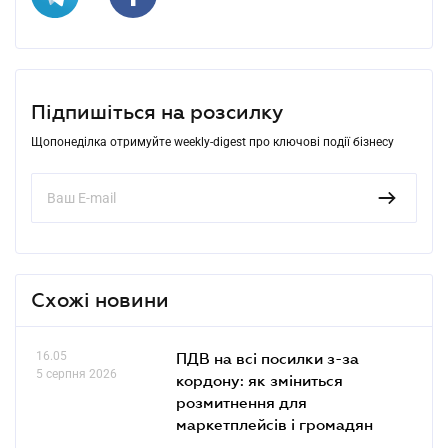
Підпишіться на розсилку
Щопонеділка отримуйте weekly-digest про ключові події бізнесу
Схожі новини
16.05
ПДВ на всі посилки з-за
5 серпня 2026
кордону: як зміниться
розмитнення для
маркетплейсів і громадян