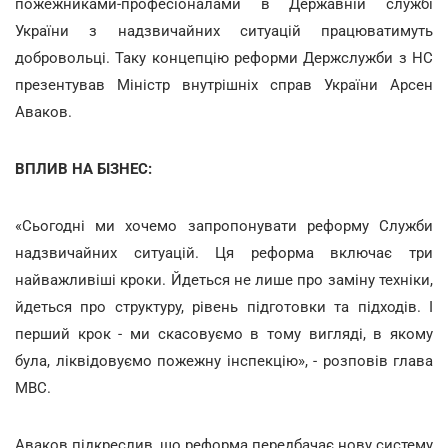
пожежниками-професіоналами в Державній службі
України з надзвичайних ситуацій працюватимуть
добровольці. Таку концепцію реформи Держслужби з НС
презентував Міністр внутрішніх справ України Арсен
Аваков.
ВПЛИВ НА БІЗНЕС:
«Сьогодні ми хочемо запропонувати реформу Служби
надзвичайних ситуацій. Ця реформа включає три
найважливіші кроки. Йдеться не лише про заміну техніки,
йдеться про структуру, рівень підготовки та підходів. І
перший крок - ми скасовуємо в тому вигляді, в якому
була, ліквідовуємо пожежну інспекцію», - розповів глава
МВС.
Аваков підкреслив, що реформа передбачає нову систему