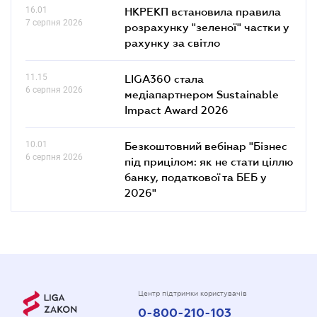
16.01
НКРЕКП встановила правила
7 серпня 2026
розрахунку "зеленої" частки у
рахунку за світло
11.15
LIGA360 стала
6 серпня 2026
медіапартнером Sustainable
Impact Award 2026
10.01
Безкоштовний вебінар "Бізнес
6 серпня 2026
під прицілом: як не стати ціллю
банку, податкової та БЕБ у
2026"
Центр підтримки користувачів
0-800-210-103