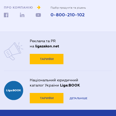
ПРО КОМПАНІЮ
Підбір продуктів та рішень
0-800-210-102
Реклама та PR
на
ligazakon.net
ТАРИФИ
Національний юридичний
каталог України
Liga:BOOK
ТАРИФИ
ДЕТАЛЬНІШЕ