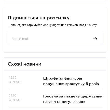
Підпишіться на розсилку
Щопонеділка отримуйте weekly-digest про ключові події бізнесу
Схожі новини
12.32
Штрафи за фінансові
Сьогодні
порушення зростуть у 6 разів
09.00
Головне за тиждень: державний
Сьогодні
нагляд та регулювання