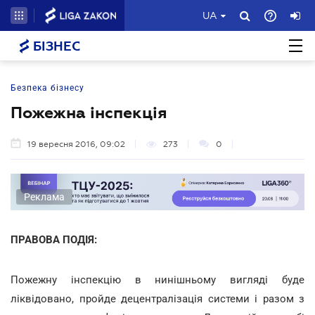
UA
БІЗНЕС
Безпека бізнесу
Пожежна інспекція
19 вересня 2016, 09:02
273
0
Реклама
ПРАВОВА ПОДІЯ:
Пожежну інспекцію в нинішньому вигляді буде
ліквідовано, пройде децентралізація системи і разом з