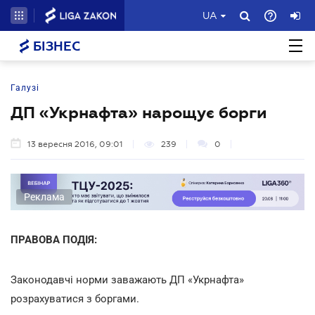
UA
БІЗНЕС
Галузі
ДП «Укрнафта» нарощує борги
13 вересня 2016, 09:01
239
0
Реклама
ПРАВОВА ПОДІЯ:
Законодавчі норми заважають ДП «Укрнафта»
розрахуватися з боргами.