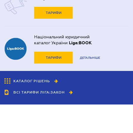
ТАРИФИ
Національний юридичний
каталог України
Liga:BOOK
ТАРИФИ
ДЕТАЛЬНІШЕ
КАТАЛОГ РІШЕНЬ
ВСІ ТАРИФИ ЛІГА:ЗАКОН
Співробітництво
Агенти
Дилери