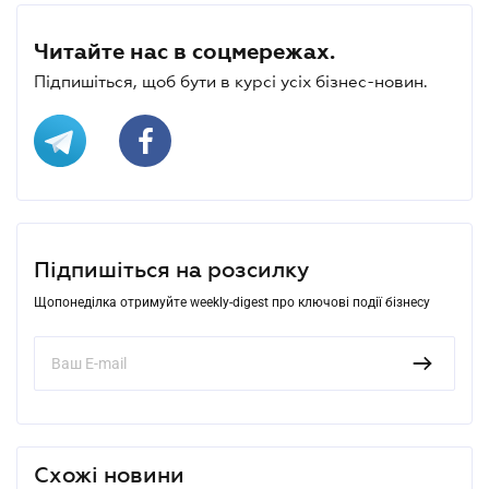
Читайте нас в соцмережах.
Підпишіться, щоб бути в курсі усіх бізнес-новин.
Підпишіться на розсилку
Щопонеділка отримуйте weekly-digest про ключові події бізнесу
Схожі новини