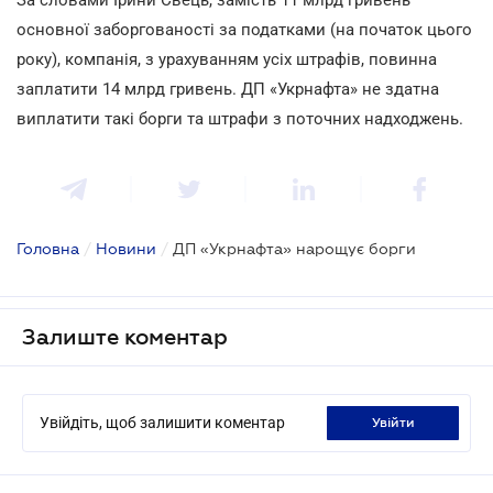
основної заборгованості за податками (на початок цього
року), компанія, з урахуванням усіх штрафів, повинна
заплатити 14 млрд гривень. ДП «Укрнафта» не здатна
виплатити такі борги та штрафи з поточних надходжень.
Головна
/
Новини
/
ДП «Укрнафта» нарощує борги
Залиште коментар
Увійдіть, щоб залишити коментар
увійти