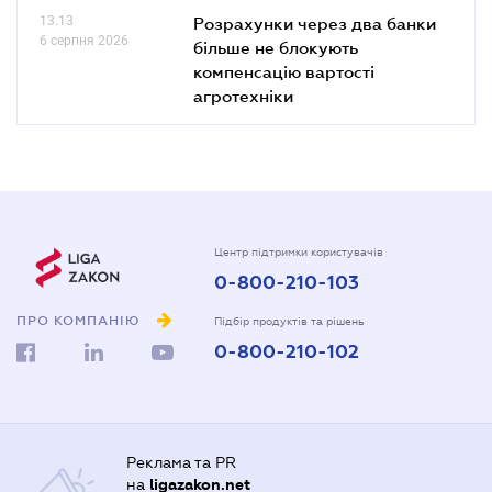
13.13
Розрахунки через два банки
6 серпня 2026
більше не блокують
компенсацію вартості
агротехніки
Центр підтримки користувачів
0-800-210-103
ПРО КОМПАНІЮ
Підбір продуктів та рішень
0-800-210-102
Реклама та PR
на
ligazakon.net