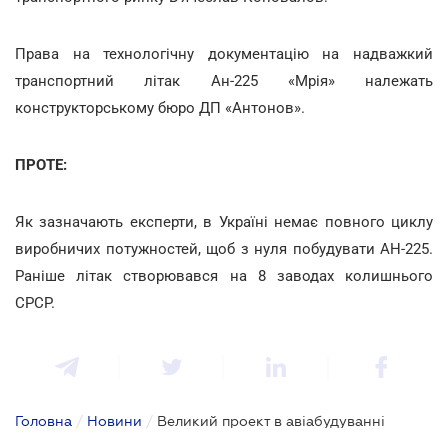
Права на технологічну документацію на надважкий
транспортний літак Ан-225 «Мрія» належать
конструкторському бюро ДП «Антонов».
ПРОТЕ:
Як зазначають експерти, в Україні немає повного циклу
виробничих потужностей, щоб з нуля побудувати АН-225.
Раніше літак створювався на 8 заводах колишнього
СРСР.
Головна
/
Новини
/
Великий проект в авіабудуванні