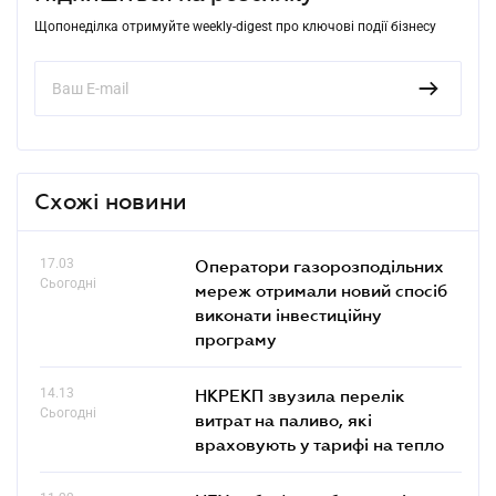
Щопонеділка отримуйте weekly-digest про ключові події бізнесу
Схожі новини
17.03
Оператори газорозподільних
Сьогодні
мереж отримали новий спосіб
виконати інвестиційну
програму
14.13
НКРЕКП звузила перелік
Сьогодні
витрат на паливо, які
враховують у тарифі на тепло