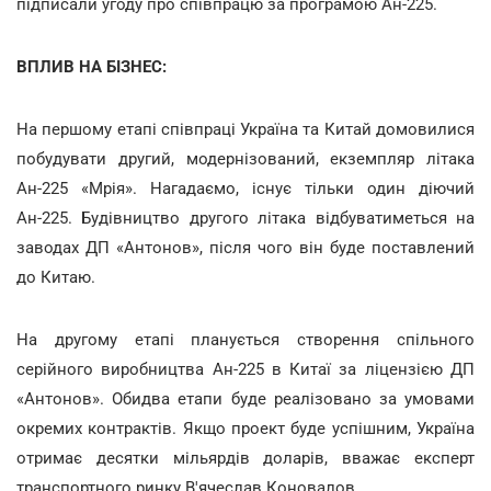
підписали угоду про співпрацю за програмою Ан-225.
ВПЛИВ НА БІЗНЕС:
На першому етапі співпраці Україна та Китай домовилися
побудувати другий, модернізований, екземпляр літака
Ан-225 «Мрія». Нагадаємо, існує тільки один діючий
Ан-225. Будівництво другого літака відбуватиметься на
заводах ДП «Антонов», після чого він буде поставлений
до Китаю.
На другому етапі планується створення спільного
серійного виробництва Ан-225 в Китаї за ліцензією ДП
«Антонов». Обидва етапи буде реалізовано за умовами
окремих контрактів. Якщо проект буде успішним, Україна
отримає десятки мільярдів доларів, вважає експерт
транспортного ринку В'ячеслав Коновалов.