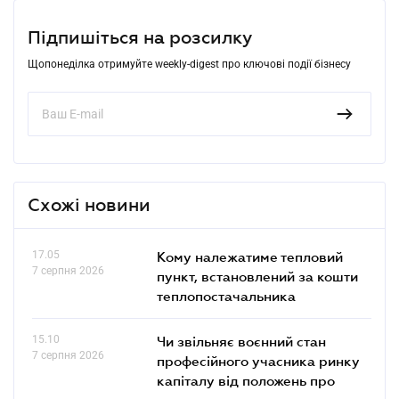
Підпишіться на розсилку
Щопонеділка отримуйте weekly-digest про ключові події бізнесу
Схожі новини
17.05
Кому належатиме тепловий
7 серпня 2026
пункт, встановлений за кошти
теплопостачальника
15.10
Чи звільняє воєнний стан
7 серпня 2026
професійного учасника ринку
капіталу від положень про