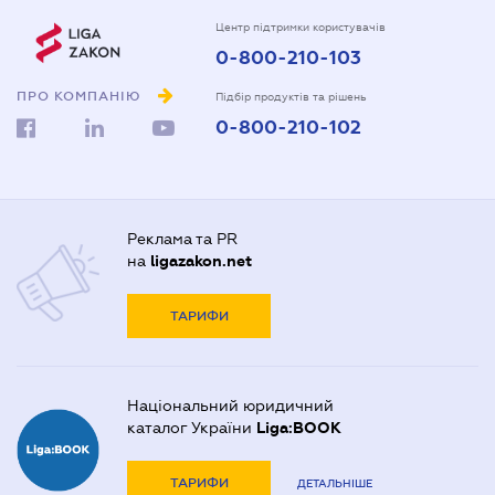
Центр підтримки користувачів
0-800-210-103
ПРО КОМПАНІЮ
Підбір продуктів та рішень
0-800-210-102
Реклама та PR
на
ligazakon.net
ТАРИФИ
Національний юридичний
каталог України
Liga:BOOK
ТАРИФИ
ДЕТАЛЬНІШЕ