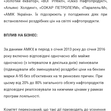
«Золотий екватор», «ВОГ Рітейл», «Окко Нафтопродукт»,
«Альянс Холдинг», «СОКАР ПЕТРОЛЕУМ», «Паралель-М»,
«АМІК Україна». Їх підозрюють у погоджених діях при
встановленні роздрібних цін на світлі нафтопродукти.
ВПЛИВ НА БІЗНЕС:
За даними АМКУ, в період з січня 2013 року до січня 2016
року включно відповідачі одночасно або майже
одночасно (з інтервалом в декілька днів) змінювали
(підвищували або зменшували) роздрібні ціни на бензин
марки А-95 без об'єктивних на те ринкових причин. При
цьому від 20% до 80% загального обсягу нафтопродуктів
відповідачі реалізовували за нижчими цінами у рамках
програм лояльності.
Комітет переконаний, що такі дії призводять до усунення