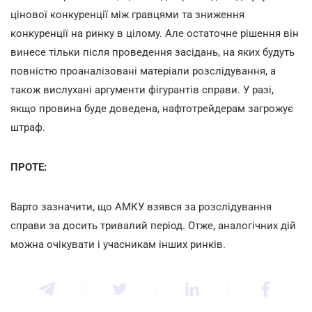
цінової конкуренції між гравцями та зниження
конкуренції на ринку в цілому. Але остаточне рішення він
винесе тільки після проведення засідань, на яких будуть
повністю проаналізовані матеріали розслідування, а
також вислухані аргументи фігурантів справи. У разі,
якщо провина буде доведена, нафтотрейдерам загрожує
штраф.
ПРОТЕ:
Варто зазначити, що АМКУ взявся за розслідування
справи за досить тривалий період. Отже, аналогічних дій
можна очікувати і учасникам інших ринків.