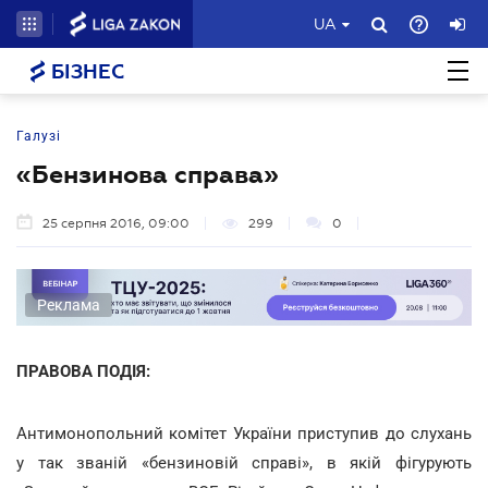
UA
БІЗНЕС
Галузі
«Бензинова справа»
25 серпня 2016, 09:00
299
0
Реклама
ПРАВОВА ПОДІЯ:
Антимонопольний комітет України приступив до слухань
у так званій «бензиновій справі», в якій фігурують