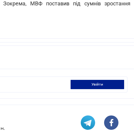
. Зокрема, МВФ поставив під сумнів зростання
увійти
н.