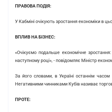
ПРАВОВА ПОДІЯ:
У Кабміні очікують зростання економіки в цьо
ВПЛИВ НА БІЗНЕС:
«Очікуємо подальше економічне зростання
наступному році», - повідомляє Міністр економ
За його словами, в Україні останнім часом 
Негативними чинниками Кубів називає торгові
ПРОТЕ: