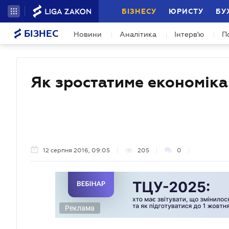
БІЗНЕСУ
ЮРИСТУ
БУ
БІЗНЕС
Новини
Аналітика
Інтерв'ю
П
Як зростатиме економіка
12 серпня 2016, 09:05
205
0
Реклама