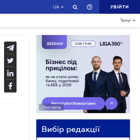
УВІЙТИ
UA
Теми
Реклама
Вибір редакції