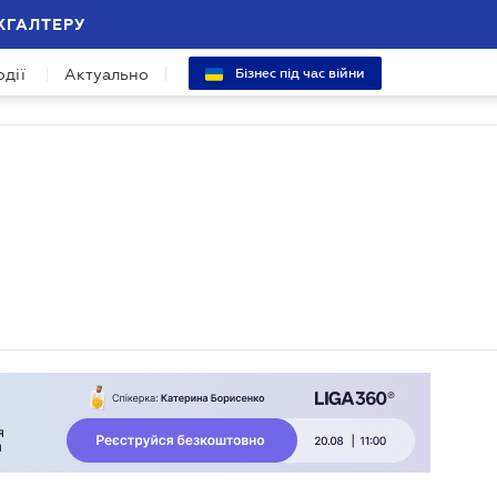
ХГАЛТЕРУ
одії
Актуально
Бізнес під час війни