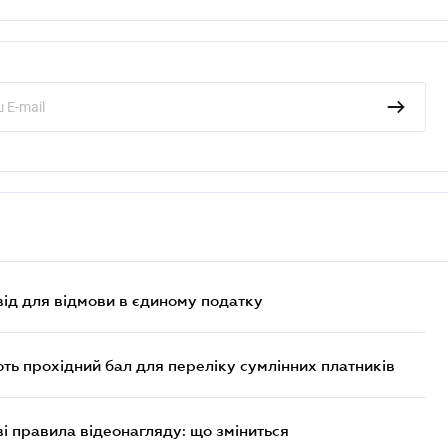
ід для відмови в єдиному податку
ють прохідний бал для переліку сумлінних платників
ві правила відеонагляду: що зміниться