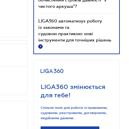
чистого аркуша"?
LIGA360 автоматизує роботу
із законами та
судовою практикою: нові
інструменти для точніших рішень
R
LIGA360 змінюється
для тебе!
Спільне поле для роботи із правовими,
судовими, реєстровими, договірними,
медійними даними.