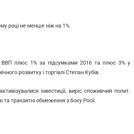
му році не менше ніж на 1%.
: ВВП плюс 1% за підсумками 2016 та плюс 3% у
ічного розвитку і торгівлі Степан Кубів.
активізувалися інвестиції, виріс споживчий попит.
 та транзитні обмеження з боку Росії.