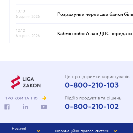
13.13
Розрахунки через два банки біль
6 серпня 2026
12.12
Кабмін зобов'язав ДПС передати 
6 серпня 2026
Центр підтримки користувачів
0-800-210-103
Підбір продуктів та рішень
ПРО КОМПАНІЮ
0-800-210-102
Новинні
Інформаційно-правові системи