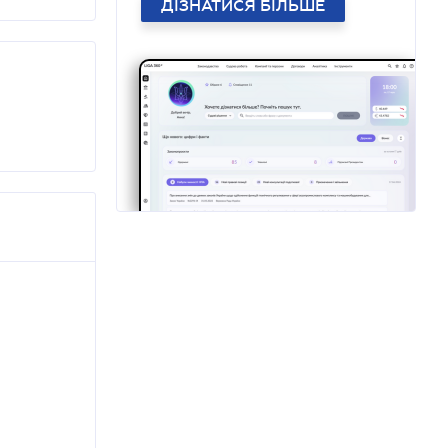
ДІЗНАТИСЯ БІЛЬШЕ