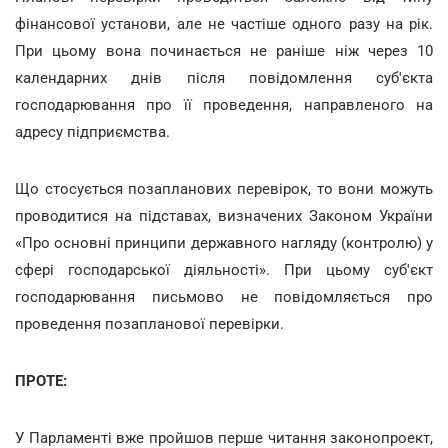
фінансової установи, але не частіше одного разу на рік.
При цьому вона починається не раніше ніж через 10
календарних днів після повідомлення суб'єкта
господарювання про її проведення, направленого на
адресу підприємства.
Що стосується позапланових перевірок, то вони можуть
проводитися на підставах, визначених Законом України
«Про основні принципи державного нагляду (контролю) у
сфері господарської діяльності». При цьому суб'єкт
господарювання письмово не повідомляється про
проведення позапланової перевірки.
ПРОТЕ:
У Парламенті вже пройшов перше читання законопроект,