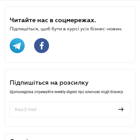
Читайте нас в соцмережах.
Підпишіться, щоб бути в курсі усіх бізнес-новин.
Підпишіться на розсилку
Щопонеділка отримуйте weekly-digest про ключові події бізнесу