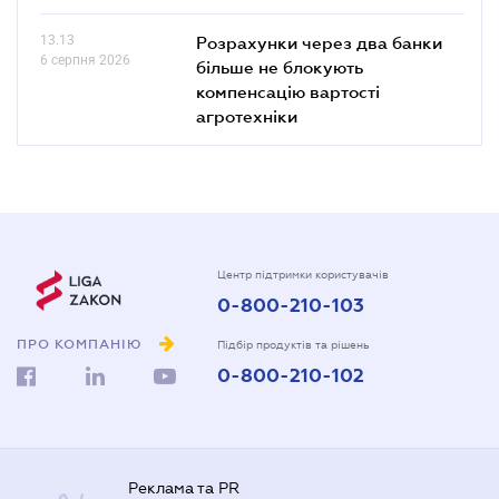
13.13
Розрахунки через два банки
6 серпня 2026
більше не блокують
компенсацію вартості
агротехніки
Центр підтримки користувачів
0-800-210-103
ПРО КОМПАНІЮ
Підбір продуктів та рішень
0-800-210-102
Реклама та PR