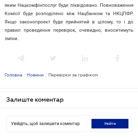
яким Нацкомфінпослуг буде ліквідовано. Повноваження
Комісії буде розподілено між Нацбанком та НКЦПФР.
Якщо законопроект буде прийнятий в цілому, то і до
правил проведення перевірок, очевидно, вноситимуть
зміни.
Головна
/
Новини
/
Перевірки за графіком
Залиште коментар
Увійдіть, щоб залишити коментар
увійти