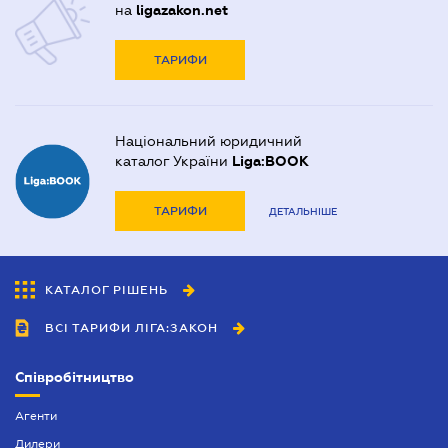
на
ligazakon.net
ТАРИФИ
Національний юридичний
каталог України
Liga:BOOK
ТАРИФИ
ДЕТАЛЬНІШЕ
КАТАЛОГ РІШЕНЬ
ВСІ ТАРИФИ ЛІГА:ЗАКОН
Співробітництво
Агенти
Дилери