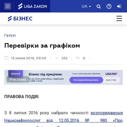
UA
БІЗНЕС
Галузі
Перевірки за графіком
13 липня 2016, 09:05
252
0
Реклама
ПРАВОВА ПОДІЯ:
З 8 липня 2016 року набрало чинності
розпорядження
Нацкомфінпослуг від 12.05.2016 № 980 «Про