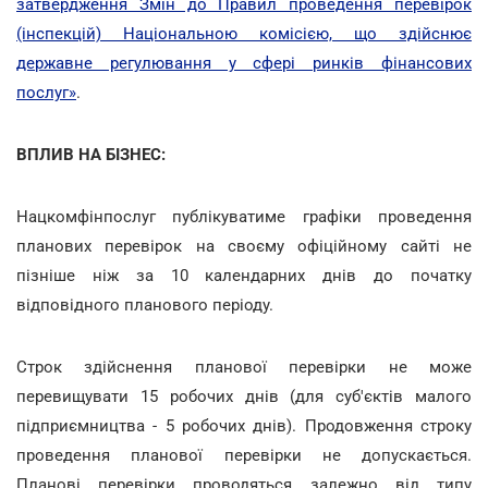
затвердження Змін до Правил проведення перевірок
(інспекцій) Національною комісією, що здійснює
державне регулювання у сфері ринків фінансових
послуг»
.
ВПЛИВ НА БІЗНЕС:
Нацкомфінпослуг публікуватиме графіки проведення
планових перевірок на своєму офіційному сайті не
пізніше ніж за 10 календарних днів до початку
відповідного планового періоду.
Строк здійснення планової перевірки не може
перевищувати 15 робочих днів (для суб'єктів малого
підприємництва - 5 робочих днів). Продовження строку
проведення планової перевірки не допускається.
Планові перевірки проводяться залежно від типу