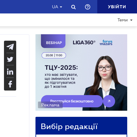
УВІЙТИ
UA
Теми
Реклама
Вибір редакції