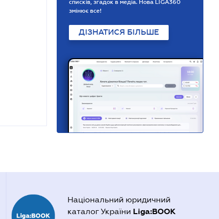
списків, згадок в медіа. Нова LIGA360
змінює все!
ДІЗНАТИСЯ БІЛЬШЕ
Національний юридичний
Liga:BOOK
каталог України