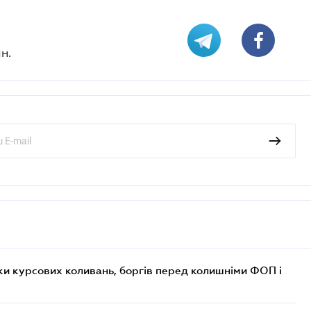
н.
ки курсових коливань, боргів перед колишніми ФОП і