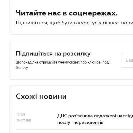
Читайте нас в соцмережах.
Підпишіться, щоб бути в курсі усіх бізнес-нови
Підпишіться на розсилку
Щопонеділка отримуйте weekly-digest про ключові події
бізнесу
Схожі новини
12.09
ДПС роз'яснила податкові наслід
Сьогодні
послуг нерезидентів