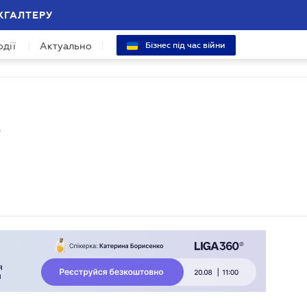
ХГАЛТЕРУ
одії
Актуально
Бізнес під час війни
в