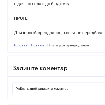
підлягає сплаті до бюджету.
ПРОТЕ:
Для юросіб-орендодавців пільг не передбаче
Головна
/
Новини
/
Пільги для орендодавців
Залиште коментар
Увійдіть, щоб залишити коментар