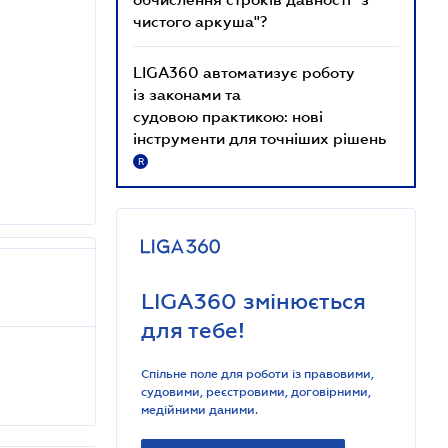
чистого аркуша"?
LIGA360 автоматизує роботу
із законами та
судовою практикою: нові
інструменти для точніших рішень
R
LIGA360 змінюється
для тебе!
Спільне поле для роботи із правовими,
судовими, реєстровими, договірними,
медійними даними.