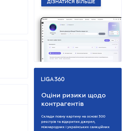
ДІЗНАТИСЯ БІЛЬШЕ
Оціни ризики щодо
контрагентів
Склади повну картину на основі 300
реєстрів та відкритих джерел,
міжнародних і українських санкційних