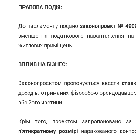
ПРАВОВА ПОДІЯ:
До парламенту подано
законопроект № 490
зменшення податкового навантаження на д
житлових приміщень.
ВПЛИВ НА БІЗНЕС:
Законопроектом пропонується ввести
став
доходів, отриманих фізособою-орендодавце
або його частини.
Крім того, проектом запропоновано за
п'ятикратному розмірі
нарахованого контр