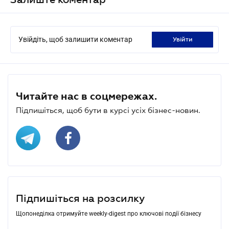
Увійдіть, щоб залишити коментар
увійти
Читайте нас в соцмережах.
Підпишіться, щоб бути в курсі усіх бізнес-новин.
Підпишіться на розсилку
Щопонеділка отримуйте weekly-digest про ключові події бізнесу