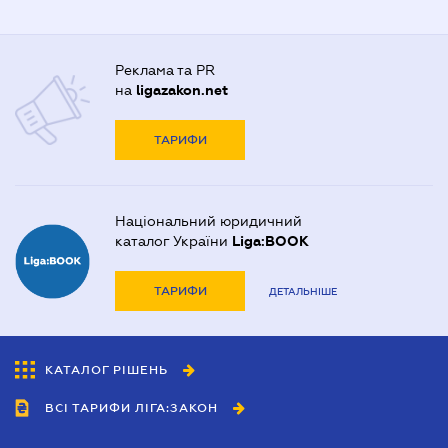
Реклама та PR
на
ligazakon.net
ТАРИФИ
Національний юридичний
каталог України
Liga:BOOK
ТАРИФИ
ДЕТАЛЬНІШЕ
КАТАЛОГ РІШЕНЬ
ВСІ ТАРИФИ ЛІГА:ЗАКОН