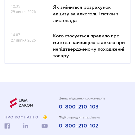
12.35
Як зміниться розрахунок
29 липня 2026
акцизу за алкоголь і тютюн з
листопада
14.07
Кого стосується правило про
27 липня 2026
мито за найвищою ставкою при
непідтвердженому походженні
товару
Центр підтримки користувачів
0-800-210-103
ПРО КОМПАНІЮ
Підбір продуктів та рішень
0-800-210-102