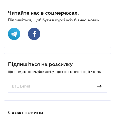
Читайте нас в соцмережах.
Підпишіться, щоб бути в курсі усіх бізнес-новин.
Підпишіться на розсилку
Щопонеділка отримуйте weekly-digest про ключові події бізнесу
Схожі новини