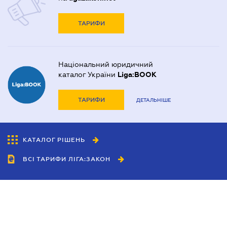
ТАРИФИ
Національний юридичний
каталог України
Liga:BOOK
ТАРИФИ
ДЕТАЛЬНІШЕ
КАТАЛОГ РІШЕНЬ
ВСІ ТАРИФИ ЛІГА:ЗАКОН
Співробітництво
Агенти
Дилери