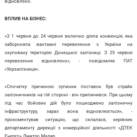
відновлено.
ВПЛИВ НА БІЗНЕС:
«З 1 червня до 24 червня включно діяла конвенція, яка
забороняла вантажні перевезення з України на
окуповану територію Донецької залізниці. З 25 червня
перевезення відновлено», - повідомляє ПАТ
«Укрзалізниця».
«Спочатку причиною зупинки поставок був страйк
залізничників на тій стороні - він припинився. При цьому
під час бойових дій було пошкоджено залізничну
інфраструктуру, зараз вона відновлюється», -
прокоментував ситуацію, що склалася, керівник
департаменту дирекції з комерційної діяльності «ДТЕК
Енерго» Дмитро Маляр.