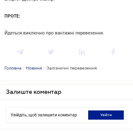
ПРОТЕ:
Йдеться виключно про вантажні перевезення.
Головна
/
Новини
/
Залізничні перевезення
Залиште коментар
Увійдіть, щоб залишити коментар
увійти