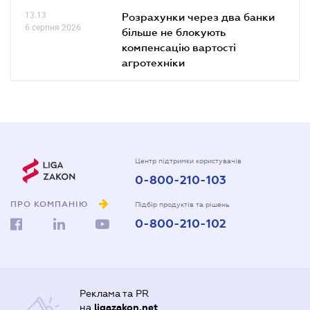
13.13
Розрахунки через два банки
6 серпня 2026
більше не блокують
компенсацію вартості
агротехніки
Центр підтримки користувачів
0-800-210-103
ПРО КОМПАНІЮ
Підбір продуктів та рішень
0-800-210-102
Реклама та PR
на
ligazakon.net