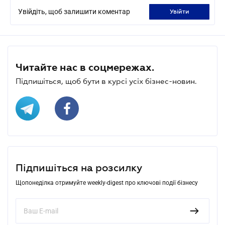
Увійдіть, щоб залишити коментар
увійти
Читайте нас в соцмережах.
Підпишіться, щоб бути в курсі усіх бізнес-новин.
Підпишіться на розсилку
Щопонеділка отримуйте weekly-digest про ключові події бізнесу