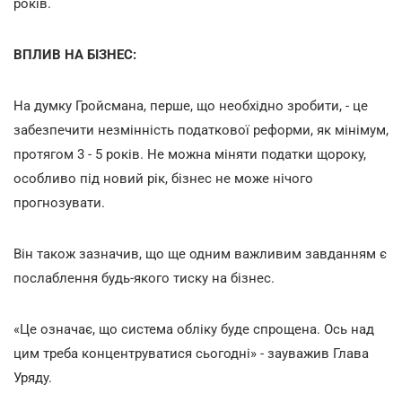
років.
ВПЛИВ НА БІЗНЕС:
На думку Гройсмана, перше, що необхідно зробити, - це
забезпечити незмінність податкової реформи, як мінімум,
протягом 3 - 5 років. Не можна міняти податки щороку,
особливо під новий рік, бізнес не може нічого
прогнозувати.
Він також зазначив, що ще одним важливим завданням є
послаблення будь-якого тиску на бізнес.
«Це означає, що система обліку буде спрощена. Ось над
цим треба концентруватися сьогодні» - зауважив Глава
Уряду.