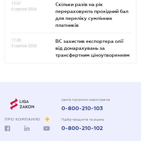
15.07
Скільки разів на рік
6 серпня 2026
перераховують прохідний бал
для переліку сумлінних
платників
17.00
ВС захистив експортера олії
5 серпня 2026
від донарахувань за
трансфертним ціноутворенням
Центр підтримки користувачів
0-800-210-103
ПРО КОМПАНІЮ
Підбір продуктів та рішень
0-800-210-102