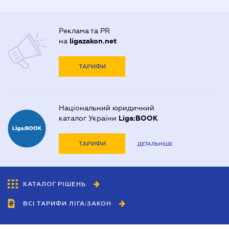
Реклама та PR
на
ligazakon.net
ТАРИФИ
Національний юридичний
каталог України
Liga:BOOK
ТАРИФИ
ДЕТАЛЬНІШЕ
КАТАЛОГ РІШЕНЬ
ВСІ ТАРИФИ ЛІГА:ЗАКОН
Співробітництво