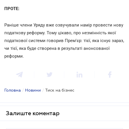
ПРОТЕ:
Раніше члени Уряду вже озвучували намір провести нову
податкову реформу. Тому цікаво, про незмінність якої
податкової системи говорив Прем'єр: тієї, яка існує зараз,
чи тієї, яка буде створена в результаті анонсованої
реформи.
Головна
/
Новини
/
Тиск на бізнес
Залиште коментар