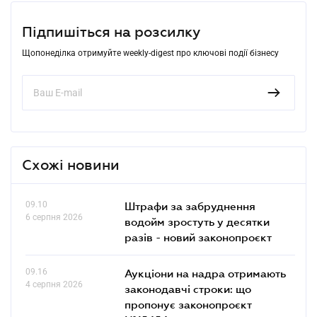
Підпишіться на розсилку
Щопонеділка отримуйте weekly-digest про ключові події бізнесу
Схожі новини
09.10
Штрафи за забруднення
6 серпня 2026
водойм зростуть у десятки
разів - новий законопроєкт
09.16
Аукціони на надра отримають
4 серпня 2026
законодавчі строки: що
пропонує законопроєкт