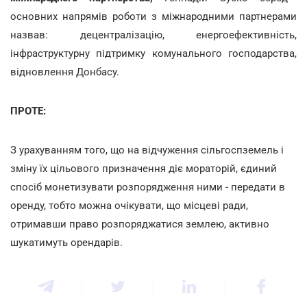
основних напрямів роботи з міжнародними партнерами
назвав: децентралізацію, енергоефективність,
інфраструктурну підтримку комунального господарства,
відновлення Донбасу.
ПРОТЕ:
З урахуванням того, що на відчуження сільгоспземель і
зміну їх цільового призначення діє мораторій, єдиний
спосіб монетизувати розпорядження ними - передати в
оренду, тобто можна очікувати, що місцеві ради,
отримавши право розпоряджатися землею, активно
шукатимуть орендарів.