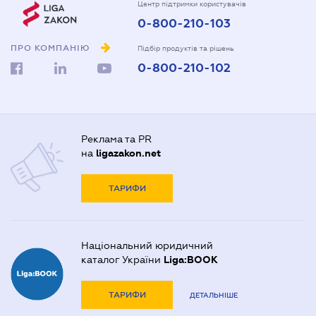
Центр підтримки користувачів
0-800-210-103
ПРО КОМПАНІЮ
Підбір продуктів та рішень
0-800-210-102
Реклама та PR
на
ligazakon.net
ТАРИФИ
Національний юридичний
каталог України
Liga:BOOK
ТАРИФИ
ДЕТАЛЬНІШЕ