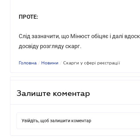
ПРОТЕ:
Слід зазначити, що Мінюст обіцяє і далі вд
досвіду розгляду скарг.
Головна
/
Новини
/
Скарги у сфері реєстрації
Залиште коментар
Увійдіть, щоб залишити коментар