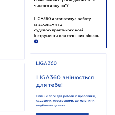
чистого аркуша"?
LIGA360 автоматизує роботу
із законами та
судовою практикою: нові
інструменти для точніших рішень
R
LIGA360 змінюється
для тебе!
Спільне поле для роботи із правовими,
судовими, реєстровими, договірними,
медійними даними.