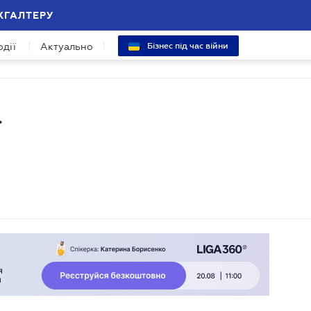
ХГАЛТЕРУ
одії
Актуально
Бізнес під час війни
ї