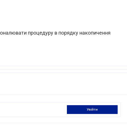
осконалювати процедуру в порядку накопичення
увійти