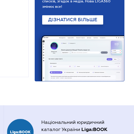
списків, згадок в медіа. Нова LIGA360
змінює все!
ДІЗНАТИСЯ БІЛЬШЕ
Національний юридичний
Liga:BOOK
каталог України