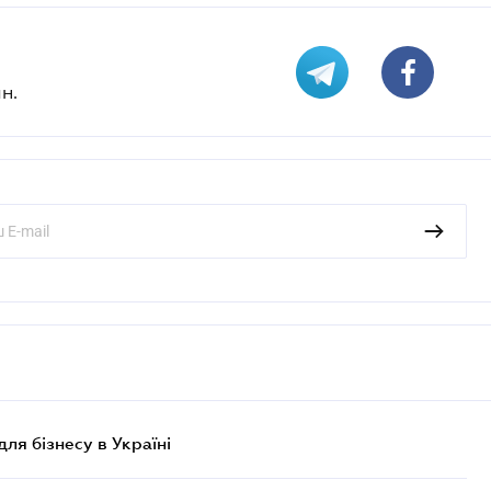
н.
для бізнесу в Україні