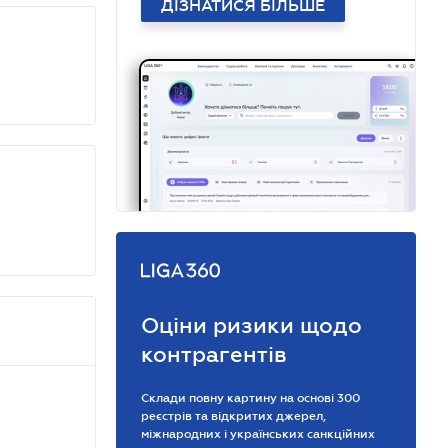
ДІЗНАТИСЯ БІЛЬШЕ
Оціни ризики щодо
контрагентів
Склади повну картину на основі 300
реєстрів та відкритих джерел,
міжнародних і українських санкційних