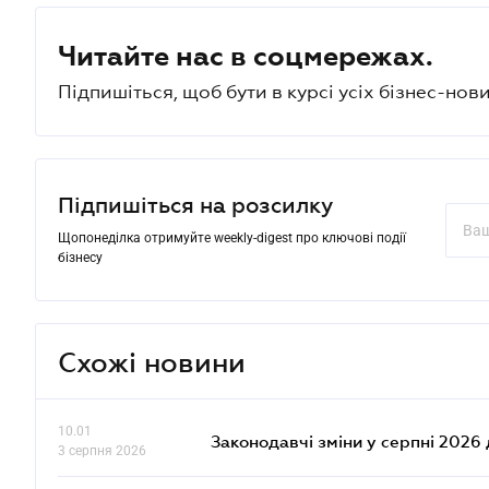
Читайте нас в соцмережах.
Підпишіться, щоб бути в курсі усіх бізнес-нови
Підпишіться на розсилку
Щопонеділка отримуйте weekly-digest про ключові події
бізнесу
Схожі новини
10.01
Законодавчі зміни у серпні 2026 
3 серпня 2026