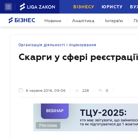
БІЗНЕСУ
ЮРИСТУ
БУ
БІЗНЕС
Новини
Аналітика
Інтерв'ю
П
Організація діяльності і ліцензування
Скарги у сфері реєстраці
6 червня 2016, 09:06
228
0
Реклама