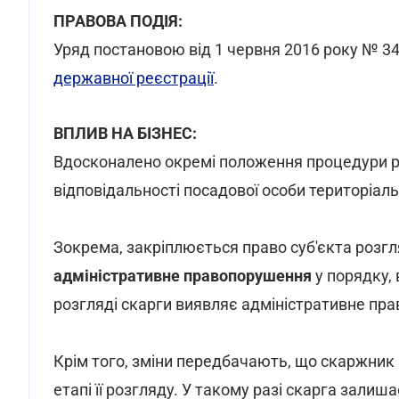
ПРАВОВА ПОДІЯ:
Уряд постановою від 1 червня 2016 року № 34
державної реєстрації
.
ВПЛИВ НА БІЗНЕС:
Вдосконалено окремі положення процедури ро
відповідальності посадової особи територіал
Зокрема, закріплюється право суб'єкта розг
адміністративне правопорушення
у порядку, 
розгляді скарги виявляє адміністративне пра
Крім того, зміни передбачають, що скаржник
етапі її розгляду. У такому разі скарга залиш