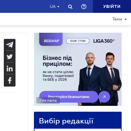
УВІЙТИ
UA
Теми
Реклама
Вибір редакції