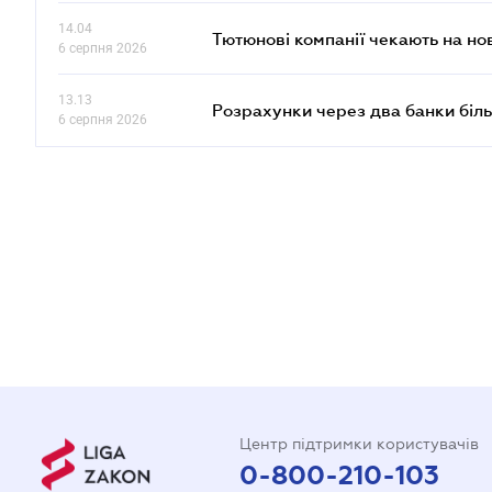
14.04
Тютюнові компанії чекають на но
6 серпня 2026
13.13
Розрахунки через два банки біль
6 серпня 2026
Центр підтримки користувачів
0-800-210-103