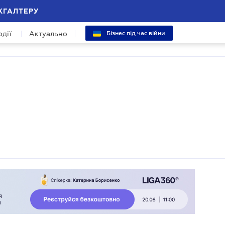
ХГАЛТЕРУ
одії
Актуально
Бізнес під час війни