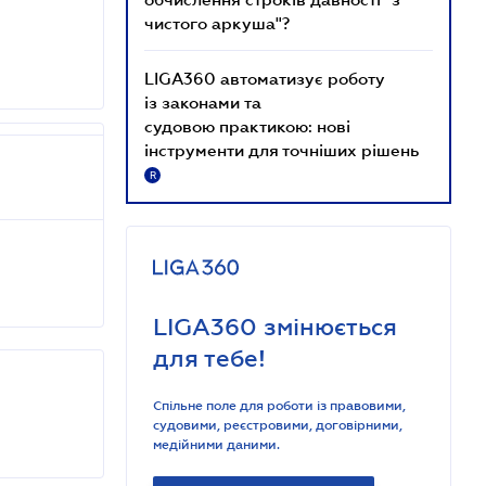
чистого аркуша"?
LIGA360 автоматизує роботу
із законами та
судовою практикою: нові
інструменти для точніших рішень
R
LIGA360 змінюється
для тебе!
Спільне поле для роботи із правовими,
судовими, реєстровими, договірними,
медійними даними.