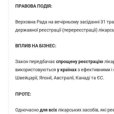
ПРАВОВА ПОДІЯ:
Верховна Рада на вечірньому засіданні 31 тр
державної реєстрації (перереєстрації) лікарс
ВПЛИВ НА БІЗНЕС:
Закон передбачає
спрощену реєстрацію
ліка
використовуються
у країнах
з ефективними і
Швейцарії, Японії, Австралії, Канаді та ЄС.
ПРОТЕ:
Одночасно
для всіх
лікарських засобів, які р