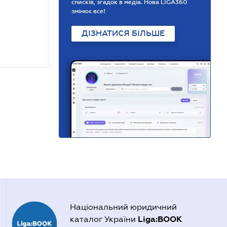
списків, згадок в медіа. Нова LIGA360
змінює все!
ДІЗНАТИСЯ БІЛЬШЕ
Національний юридичний
Liga:BOOK
каталог України