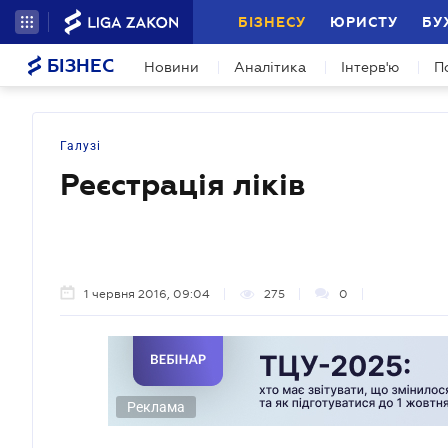
БІЗНЕСУ
ЮРИСТУ
БУ
БІЗНЕС
Новини
Аналітика
Інтерв'ю
П
Галузі
Реєстрація ліків
1 червня 2016, 09:04
275
0
Реклама