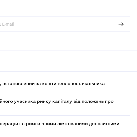
, встановлений за кошти теплопостачальника
ійного учасника ринку капіталу від положень про
операцій із тримісячними лімітованими депозитними