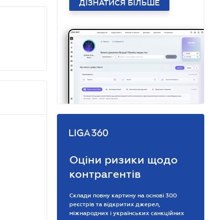
ДІЗНАТИСЯ БІЛЬШЕ
Оціни ризики щодо
контрагентів
Склади повну картину на основі 300
реєстрів та відкритих джерел,
міжнародних і українських санкційних