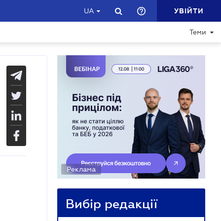
УВІЙТИ
UA
Теми
Реклама
Вибір редакції