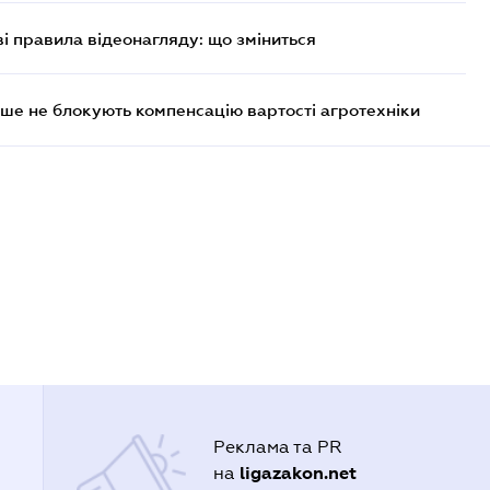
ві правила відеонагляду: що зміниться
ше не блокують компенсацію вартості агротехніки
Реклама та PR
ligazakon.net
на