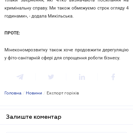
кримінальну справу. Ми також обмежуємо строк огляду 4
годинами», - додала Микільська.
ПРОТЕ:
Мінекономрозвитку також хоче продовжити дерегуляцію
у фіто-санітарній сфері для спрощення роботи бізнесу.
Головна
/
Новини
/
Експорт горіхів
Залиште коментар