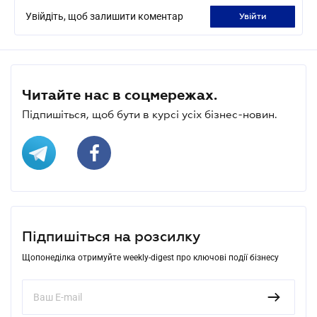
Увійдіть, щоб залишити коментар
увійти
Читайте нас в соцмережах.
Підпишіться, щоб бути в курсі усіх бізнес-новин.
Підпишіться на розсилку
Щопонеділка отримуйте weekly-digest про ключові події бізнесу