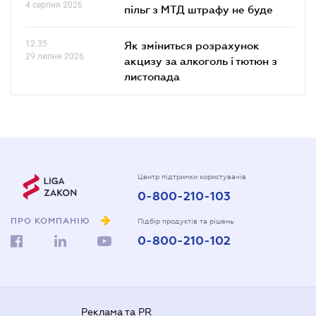
4 серпня 2026
пільг з МТД штрафу не буде
12.35
Як зміниться розрахунок
29 липня 2026
акцизу за алкоголь і тютюн з
листопада
Центр підтримки користувачів
0-800-210-103
ПРО КОМПАНІЮ
Підбір продуктів та рішень
0-800-210-102
Реклама та PR