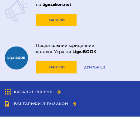
на
ligazakon.net
ТАРИФИ
Національний юридичний
каталог України
Liga:BOOK
ТАРИФИ
ДЕТАЛЬНІШЕ
КАТАЛОГ РІШЕНЬ
ВСІ ТАРИФИ ЛІГА:ЗАКОН
Співробітництво
Агенти