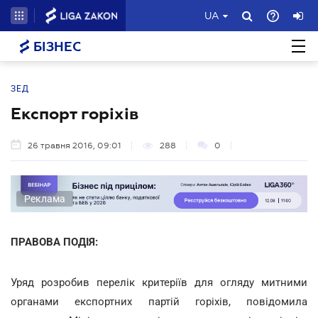
UA
БІЗНЕС
ЗЕД
Експорт горіхів
26 травня 2016, 09:01
288
0
Реклама
ПРАВОВА ПОДІЯ:
Уряд розробив перелік критеріїв для огляду митними
органами експортних партій горіхів, повідомила