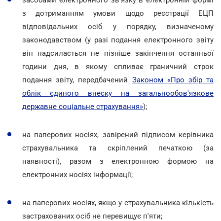
з дотриманням умови щодо реєстрації ЕЦП
відповідальних осіб у порядку, визначеному
законодавством (у разі подання електронного звіту
він надсилається не пізніше закінчення останньої
години дня, в якому спливає граничний строк
подання звіту, передбачений
Законом «Про збір та
облік єдиного внеску на загальнообов'язкове
державне соціальне страхування»
);
на паперових носіях, завірений підписом керівника
страхувальника та скріплений печаткою (за
наявності), разом з електронною формою на
електронних носіях інформації;
на паперових носіях, якщо у страхувальника кількість
застрахованих осіб не перевищує п'яти;