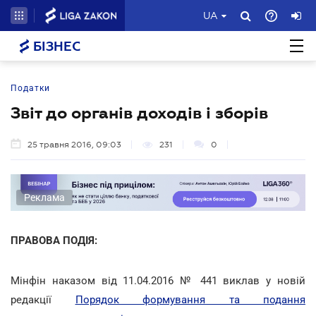
UA
БІЗНЕС
Податки
Звіт до органів доходів і зборів
25 травня 2016, 09:03
231
0
Реклама
ПРАВОВА ПОДІЯ:
Мінфін наказом від 11.04.2016 № 441 виклав у новій
редакції
Порядок формування та подання