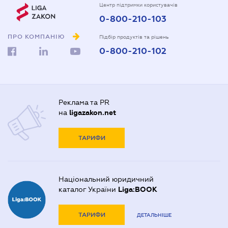
Центр підтримки користувачів
0-800-210-103
ПРО КОМПАНІЮ
Підбір продуктів та рішень
0-800-210-102
Реклама та PR
на
ligazakon.net
ТАРИФИ
Національний юридичний
каталог України
Liga:BOOK
ТАРИФИ
ДЕТАЛЬНІШЕ