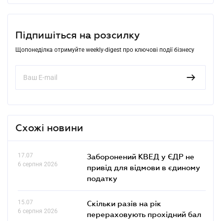
Підпишіться на розсилку
Щопонеділка отримуйте weekly-digest про ключові події бізнесу
Схожі новини
17.07
Заборонений КВЕД у ЄДР не
6 серпня 2026
привід для відмови в єдиному
податку
15.07
Скільки разів на рік
6 серпня 2026
перераховують прохідний бал