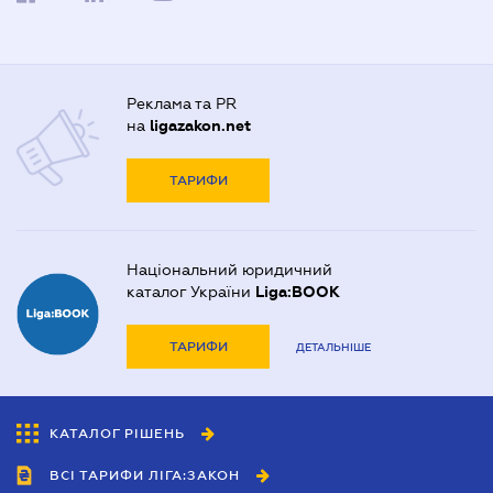
Реклама та PR
на
ligazakon.net
ТАРИФИ
Національний юридичний
каталог України
Liga:BOOK
ТАРИФИ
ДЕТАЛЬНІШЕ
КАТАЛОГ РІШЕНЬ
ВСІ ТАРИФИ ЛІГА:ЗАКОН