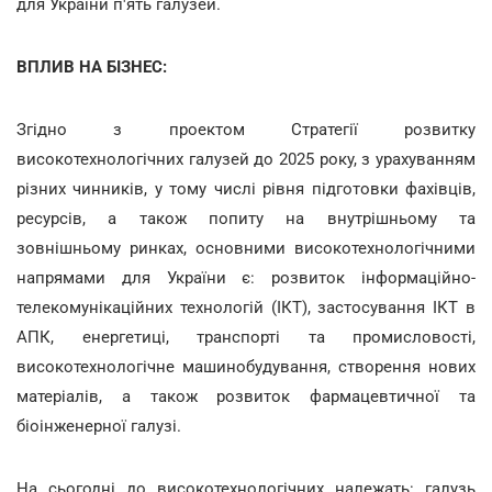
для України п'ять галузей.
ВПЛИВ НА БІЗНЕС:
Згідно з проектом Стратегії розвитку
високотехнологічних галузей до 2025 року, з урахуванням
різних чинників, у тому числі рівня підготовки фахівців,
ресурсів, а також попиту на внутрішньому та
зовнішньому ринках, основними високотехнологічними
напрямами для України є: розвиток інформаційно-
телекомунікаційних технологій (ІКТ), застосування ІКТ в
АПК, енергетиці, транспорті та промисловості,
високотехнологічне машинобудування, створення нових
матеріалів, а також розвиток фармацевтичної та
біоінженерної галузі.
На сьогодні до високотехнологічних належать: галузь