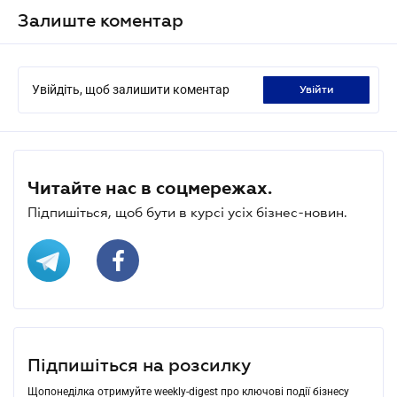
Залиште коментар
Увійдіть, щоб залишити коментар
увійти
Читайте нас в соцмережах.
Підпишіться, щоб бути в курсі усіх бізнес-новин.
Підпишіться на розсилку
Щопонеділка отримуйте weekly-digest про ключові події бізнесу