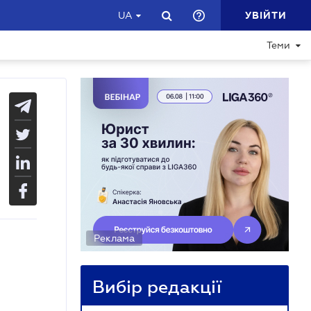
УВІЙТИ
UA
Теми
Реклама
Вибір редакції