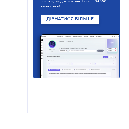
списків, згадок в медіа. Нова LIGA360
змінює все!
ДІЗНАТИСЯ БІЛЬШЕ