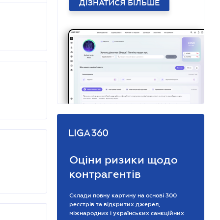
ДІЗНАТИСЯ БІЛЬШЕ
Оціни ризики щодо
контрагентів
Склади повну картину на основі 300
реєстрів та відкритих джерел,
міжнародних і українських санкційних