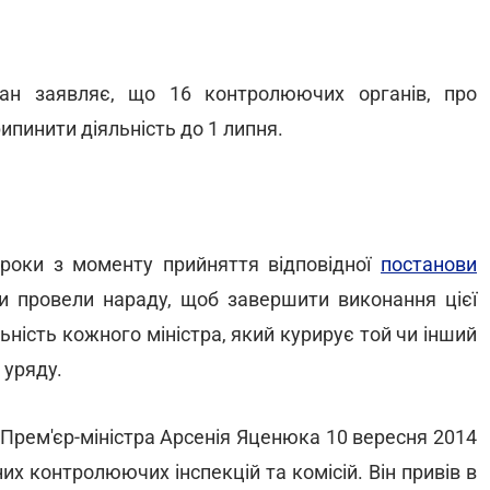
ман заявляє, що 16 контролюючих органів, про
ипинити діяльність до 1 липня.
роки з моменту прийняття відповідної
постанови
 Ми провели нараду, щоб завершити виконання цієї
ьність кожного міністра, який курирує той чи інший
 уряду.
 Прем'єр-міністра Арсенія Яценюка 10 вересня 2014
их контролюючих інспекцій та комісій. Він привів в