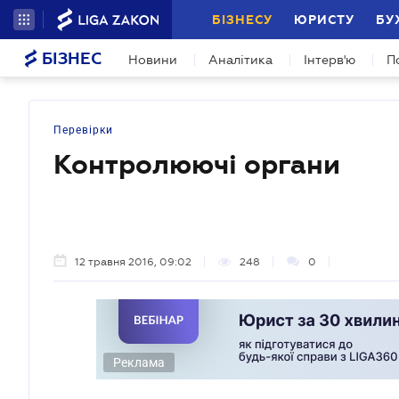
БІЗНЕСУ
ЮРИСТУ
БУ
БІЗНЕС
Новини
Аналітика
Інтерв'ю
П
Перевірки
Контролюючі органи
12 травня 2016, 09:02
248
0
Реклама