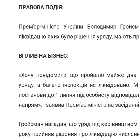
ПРАВОВА ПОДІЯ:
Прем'єр-міністр України Володимир Гройс
ліквідацію яких було рішення уряду, мають пр
ВПЛИВ НА БІЗНЕС:
«Хочу повідомити, що пройшло майже два 
уряду, а багато інспекцій не ліквідовано.
постанови до 1 липня під особисту відповідал
напрям», - заявив Прем'єр-міністр на засіданні
Гройсман нагадав, що уряд під керівництвом
року прийняв рішення про ліквідацію численн