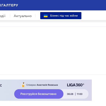
ХГАЛТЕРУ
одії
Актуально
Бізнес під час війни