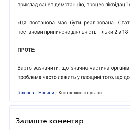
приклад санепідемстанцію, процес ліквідації 
«Ця постанова має бути реалізована. Стат
постанови припинено діяльність тільки 2 з 18 т
ПРОТЕ:
Варто зазначити, що значна частина органів 
проблема часто лежить у площині того, що д
Головна
/
Новини
/
Контролюючі органи
Залиште коментар