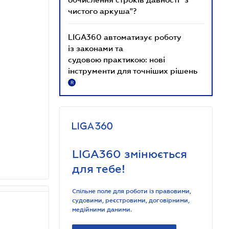
чистого аркуша"?
LIGA360 автоматизує роботу
із законами та
судовою практикою: нові
інструменти для точніших рішень
R
LIGA360 змінюється
для тебе!
Спільне поле для роботи із правовими,
судовими, реєстровими, договірними,
медійними даними.