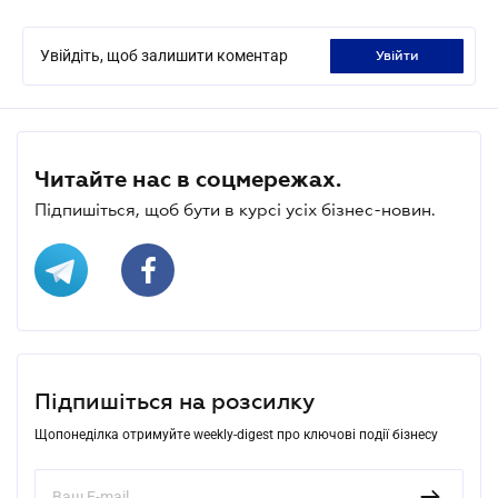
Увійдіть, щоб залишити коментар
увійти
Читайте нас в соцмережах.
Підпишіться, щоб бути в курсі усіх бізнес-новин.
Підпишіться на розсилку
Щопонеділка отримуйте weekly-digest про ключові події бізнесу