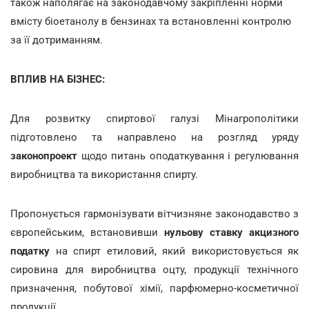
також наполягає на законодавчому закріпленні норми
вмісту біоетанолу в бензинах та встановленні контролю
за її дотриманням.
ВПЛИВ НА БІЗНЕС:
Для розвитку спиртової галузі Мінагрополітики
підготовлено та направлено на розгляд уряду
законопроект
щодо питань оподаткування і регулювання
виробництва та використання спирту.
Пропонується гармонізувати вітчизняне законодавство з
європейським, встановивши
нульову ставку акцизного
податку
на спирт етиловий, який використовується як
сировина для виробництва оцту, продукції технічного
призначення, побутової хімії, парфюмерно-косметичної
продукції.