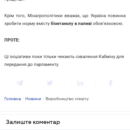
Крім того, Мінагрополітики вважає, що Україна повинна
зробити норму вмісту
біоетанолу в паливі
обов'язковою.
ПРОТЕ:
Ці ініціативи поки тільки чекають схвалення Кабміну для
передання до парламенту.
Головна
/
Новини
/
Виробництво спирту
Залиште коментар