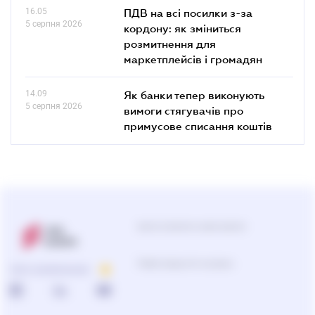
16.05
ПДВ на всі посилки з-за
5 серпня 2026
кордону: як зміниться
розмитнення для
маркетплейсів і громадян
14.09
Як банки тепер виконують
5 серпня 2026
вимоги стягувачів про
примусове списання коштів
Центр підтримки користувачів
Підбір продуктів та рішень
ПРО КОМПАНІЮ