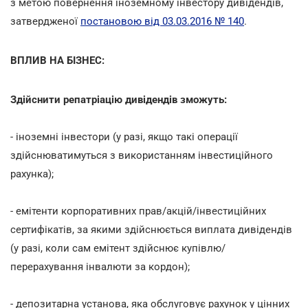
з метою повернення іноземному інвестору дивідендів,
затвердженої
постановою від 03.03.2016 № 140
.
ВПЛИВ НА БІЗНЕС:
Здійснити репатріацію дивідендів зможуть:
- іноземні інвестори (у разі, якщо такі операції
здійснюватимуться з використанням інвестиційного
рахунка);
- емітенти корпоративних прав/акцій/інвестиційних
сертифікатів, за якими здійснюється виплата дивідендів
(у разі, коли сам емітент здійснює купівлю/
перерахування інвалюти за кордон);
- депозитарна установа, яка обслуговує рахунок у цінних