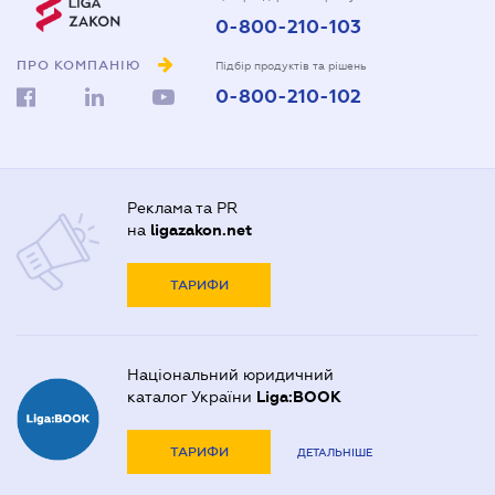
0-800-210-103
ПРО КОМПАНІЮ
Підбір продуктів та рішень
0-800-210-102
Реклама та PR
на
ligazakon.net
ТАРИФИ
Національний юридичний
каталог України
Liga:BOOK
ТАРИФИ
ДЕТАЛЬНІШЕ