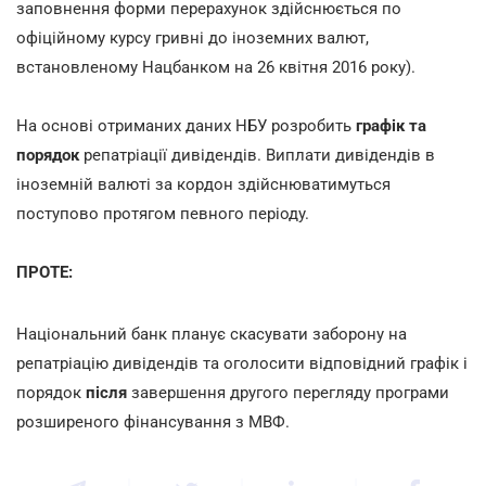
заповнення форми перерахунок здійснюється по
офіційному курсу гривні до іноземних валют,
встановленому Нацбанком на 26 квітня 2016 року).
На основі отриманих даних НБУ розробить
графік та
порядок
репатріації дивідендів. Виплати дивідендів в
іноземній валюті за кордон здійснюватимуться
поступово протягом певного періоду.
ПРОТЕ:
Національний банк планує скасувати заборону на
репатріацію дивідендів та оголосити відповідний графік і
порядок
після
завершення другого перегляду програми
розширеного фінансування з МВФ.