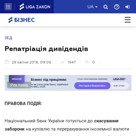
UA
БІЗНЕС
ЗЕД
Репатріація дивідендів
29 квітня 2016, 09:06
1547
0
Реклама
ПРАВОВА ПОДІЯ:
Національний банк України готується до
скасування
заборони
на купівлю та перерахування іноземної валюти