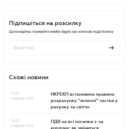
Підпишіться на розсилку
Щопонеділка отримуйте weekly-digest про ключові події бізнесу
Схожі новини
16.01
НКРЕКП встановила правила
7 серпня 2026
розрахунку "зеленої" частки у
рахунку за світло
16.05
ПДВ на всі посилки з-за
5 серпня 2026
кордону: як зміниться