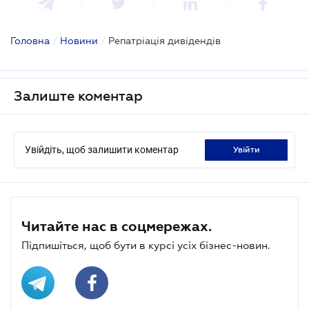
Головна
/
Новини
/
Репатріація дивідендів
Залиште коментар
Увійдіть, щоб залишити коментар
увійти
Читайте нас в соцмережах.
Підпишіться, щоб бути в курсі усіх бізнес-новин.