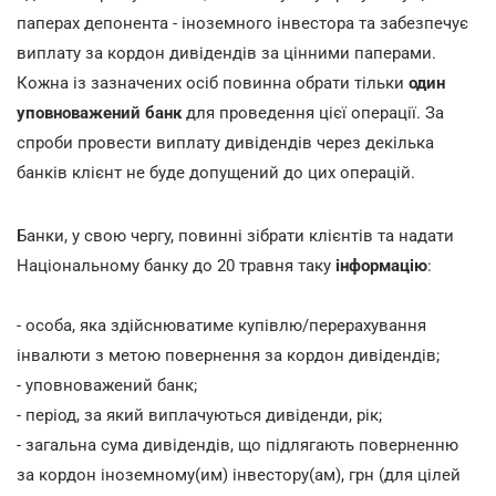
паперах депонента - іноземного інвестора та забезпечує
виплату за кордон дивідендів за цінними паперами.
Кожна із зазначених осіб повинна обрати тільки
один
уповноважений банк
для проведення цієї операції. За
спроби провести виплату дивідендів через декілька
банків клієнт не буде допущений до цих операцій.
Банки, у свою чергу, повинні зібрати клієнтів та надати
Національному банку до 20 травня таку
інформацію
:
- особа, яка здійснюватиме купівлю/перерахування
інвалюти з метою повернення за кордон дивідендів;
- уповноважений банк;
- період, за який виплачуються дивіденди, рік;
- загальна сума дивідендів, що підлягають поверненню
за кордон іноземному(им) інвестору(ам), грн (для цілей