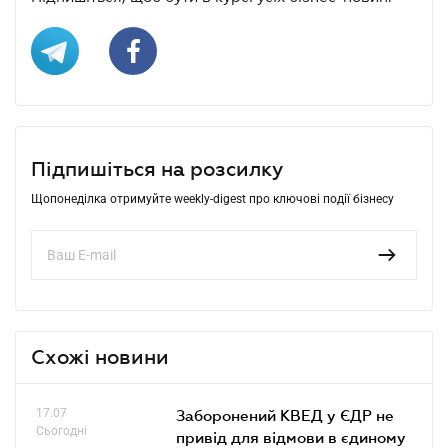
Підпишіться на розсилку
Щопонеділка отримуйте weekly-digest про ключові події бізнесу
Схожі новини
17.07
Заборонений КВЕД у ЄДР не
Сьогодні
привід для відмови в єдиному