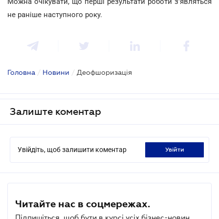
Можна очікувати, що перші результати роботи з'являться
не раніше наступного року.
Головна
/
Новини
/
Деофшоризація
Залиште коментар
Увійдіть, щоб залишити коментар
увійти
Читайте нас в соцмережах.
Підпишіться, щоб бути в курсі усіх бізнес-новин.