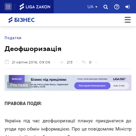
UA
БІЗНЕС
Податки
Деофшоризація
21 квітня 2016, 09:06
213
0
Реклама
ПРАВОВА ПОДІЯ:
Україна під час деофшоризації планує приєднатися до
угоди про обмін інформацією. Про це повідомляє Міністр