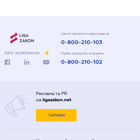
Центр підтримки користувачів
0-800-210-103
ПРО КОМПАНІЮ
Підбір продуктів та рішень
0-800-210-102
Реклама та PR
на
ligazakon.net
ТАРИФИ