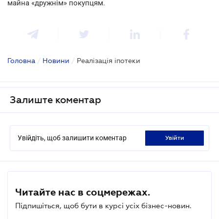
майна «дружнім» покупцям.
Головна
/
Новини
/
Реалізація іпотеки
Залиште коментар
Увійдіть, щоб залишити коментар
увійти
Читайте нас в соцмережах.
Підпишіться, щоб бути в курсі усіх бізнес-новин.