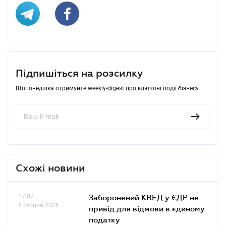
Підпишіться на розсилку
Щопонеділка отримуйте weekly-digest про ключові події бізнесу
Схожі новини
17.07
Заборонений КВЕД у ЄДР не
6 серпня 2026
привід для відмови в єдиному
податку