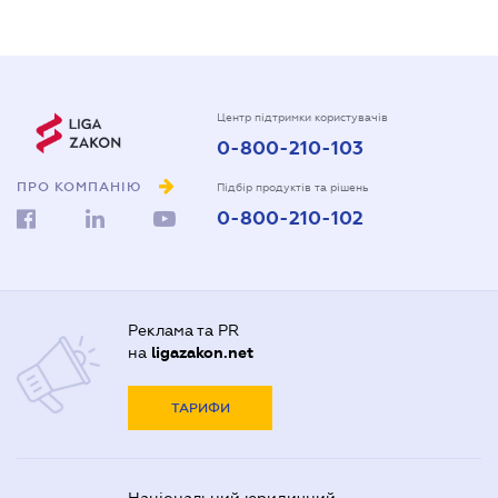
Центр підтримки користувачів
0-800-210-103
ПРО КОМПАНІЮ
Підбір продуктів та рішень
0-800-210-102
Реклама та PR
на
ligazakon.net
ТАРИФИ