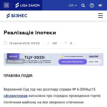
UA
БІЗНЕС
Реалізація іпотеки
19 квітня 2016, 09:02
251
0
Реклама
ПРАВОВА ПОДІЯ:
Верховний Суд під час розгляду справи № 6-3004цс15
сформулював
висновок про порядок проведення торгів
іпотечним майном, на яке звернено стягнення.