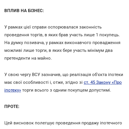
ВПЛИВ НА БІЗНЕС:
У рамках цієї справи оспорювалася законність
проведення торгів, в яких брав участь лише 1 покупець.
На думку позивача, у рамках виконавчого провадження
можливі лише торги, в яких бере участь мінімум два
претенденти на майно.
У свою чергу ВСУ зазначив, що реалізація об'єкта іпотеки
має свої особливості і, отже, згідно зі
ст. 45 Закону «Про
іпотеку»
торги всього з одним покупцем допустимі.
ПРОТЕ:
Цей висновок полегшує проведення продажу іпотечного