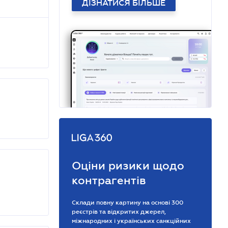
ДІЗНАТИСЯ БІЛЬШЕ
Оціни ризики щодо
контрагентів
Склади повну картину на основі 300
реєстрів та відкритих джерел,
міжнародних і українських санкційних