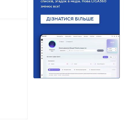
списків, згадок в медіа. Нова LIGA360
змінює все!
ДІЗНАТИСЯ БІЛЬШЕ