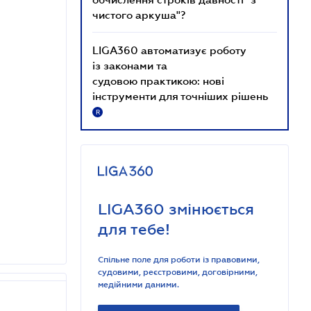
чистого аркуша"?
LIGA360 автоматизує роботу
із законами та
судовою практикою: нові
інструменти для точніших рішень
R
LIGA360 змінюється
для тебе!
Спільне поле для роботи із правовими,
судовими, реєстровими, договірними,
медійними даними.