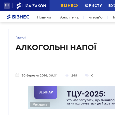
БІЗНЕСУ
ЮРИСТУ
БУ
БІЗНЕС
Новини
Аналітика
Інтерв'ю
П
Галузі
АЛКОГОЛЬНІ НАПОЇ
30 березня 2016, 09:01
249
0
Реклама