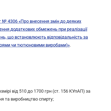
 № 4306 «Про внесення змін до деяких
ення додаткових обмежень при реалізації
нь, що встановлюють відповідальність за
поями чи тютюновими виробами)»
.
мірі від 510 до 1700 грн (ст. 156 КУпАП) за
ня та виробництво спирту;