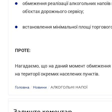
обмеження реалізації алкогольних напоїв н
об'єктах дорожнього сервісу;
встановлення мінімальної площі торгового
ПРОТЕ:
Нагадаємо, що на даний момент обмеження 
на території окремих населених пунктів.
Головна
/
Новини
/
АЛКОГОЛЬНІ НАПОЇ
Залиште коментар