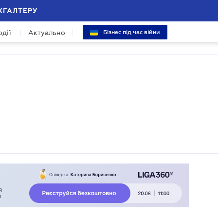
ХГАЛТЕРУ
одії
Актуально
Бізнес під час війни