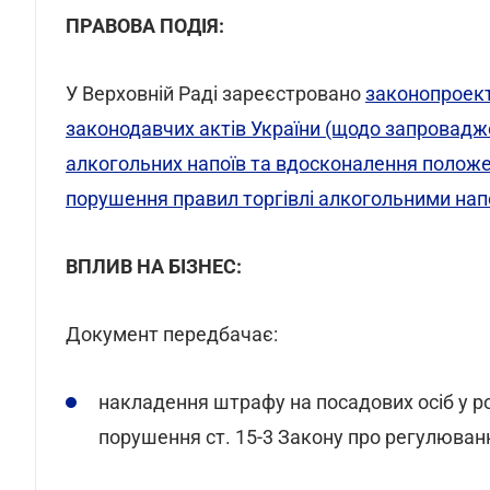
ПРАВОВА ПОДІЯ:
У Верховній Раді зареєстровано
законопроект
законодавчих актів України (щодо запровадж
алкогольних напоїв та вдосконалення положе
порушення правил торгівлі алкогольними на
ВПЛИВ НА БІЗНЕС:
Документ передбачає:
накладення штрафу на посадових осіб у роз
порушення ст. 15-3 Закону про регулюван