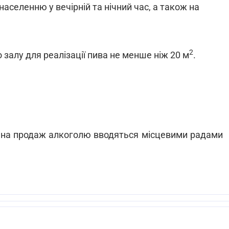
аселенню у вечірній та нічний час, а також на
2
 залу для реалізації пива не менше ніж 20 м
.
на продаж алкоголю вводяться місцевими радами