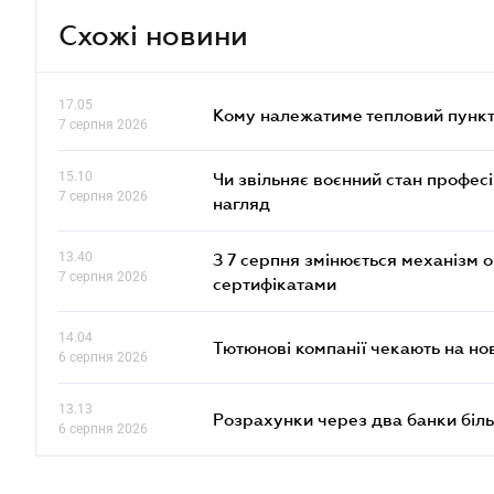
Схожі новини
17.05
Кому належатиме тепловий пункт
7 серпня 2026
15.10
Чи звільняє воєнний стан профес
7 серпня 2026
нагляд
13.40
З 7 серпня змінюється механізм 
7 серпня 2026
сертифікатами
14.04
Тютюнові компанії чекають на но
6 серпня 2026
13.13
Розрахунки через два банки біль
6 серпня 2026