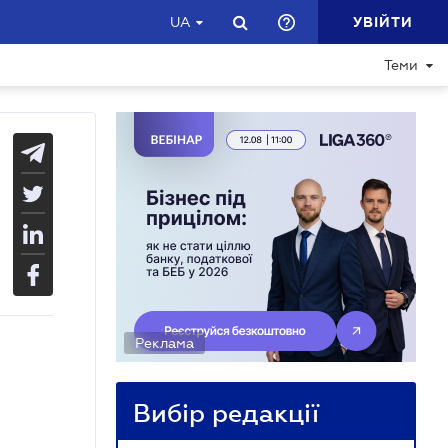
УВІЙТИ
UA
Теми
Реклама
Вибір редакції