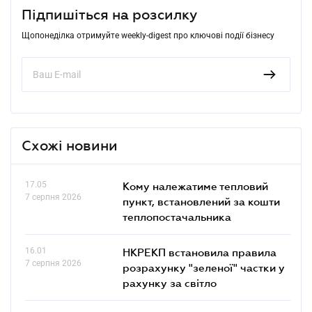
Підпишіться на розсилку
Щопонеділка отримуйте weekly-digest про ключові події бізнесу
Схожі новини
17.05
Кому належатиме тепловий
7 серпня 2026
пункт, встановлений за кошти
теплопостачальника
16.01
НКРЕКП встановила правила
7 серпня 2026
розрахунку "зеленої" частки у
рахунку за світло