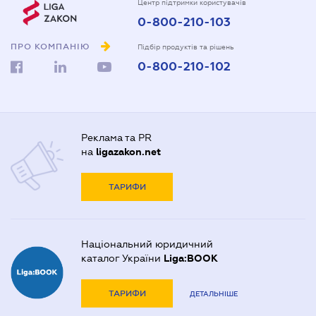
Центр підтримки користувачів
0-800-210-103
ПРО КОМПАНІЮ
Підбір продуктів та рішень
0-800-210-102
Реклама та PR
на
ligazakon.net
ТАРИФИ
Національний юридичний
каталог України
Liga:BOOK
ТАРИФИ
ДЕТАЛЬНІШЕ