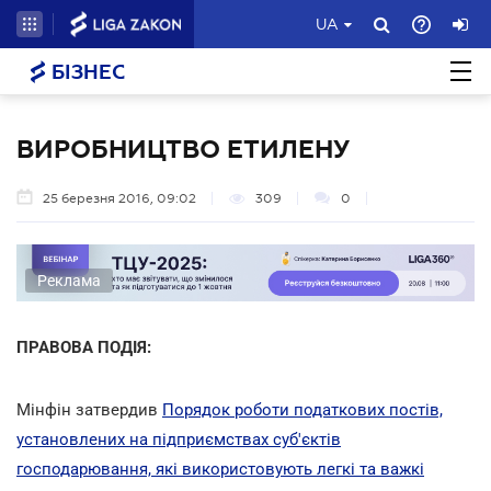
UA
БІЗНЕС
ВИРОБНИЦТВО ЕТИЛЕНУ
25 березня 2016, 09:02
309
0
Реклама
ПРАВОВА ПОДІЯ:
Мінфін затвердив
Порядок роботи податкових постів,
установлених на підприємствах суб'єктів
господарювання, які використовують легкі та важкі