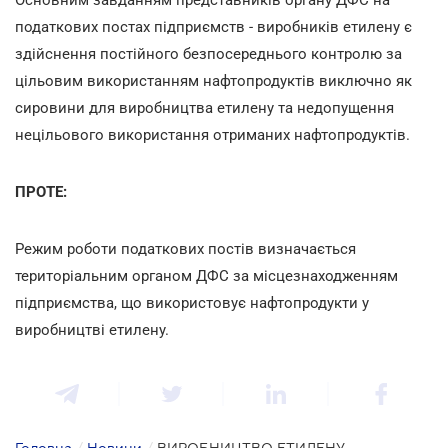
податкових постах підприємств - виробників етилену є
здійснення постійного безпосереднього контролю за
цільовим використанням нафтопродуктів виключно як
сировини для виробництва етилену та недопущення
нецільового використання отриманих нафтопродуктів.
ПРОТЕ:
Режим роботи податкових постів визначається
територіальним органом ДФС за місцезнаходженням
підприємства, що використовує нафтопродукти у
виробництві етилену.
Головна
/
Новини
/
ВИРОБНИЦТВО ЕТИЛЕНУ