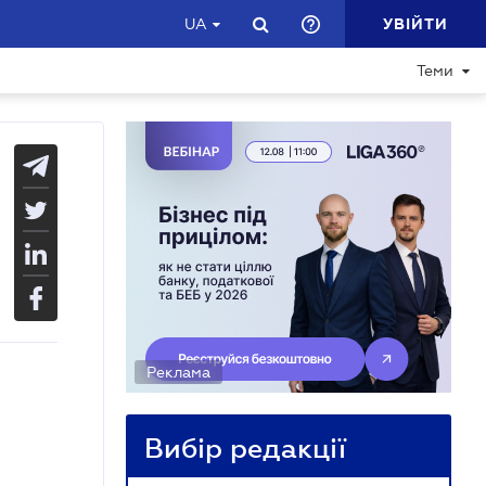
УВІЙТИ
UA
Теми
Реклама
Вибір редакції