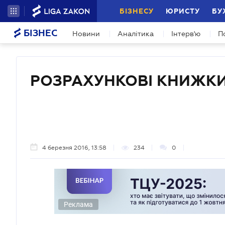
БІЗНЕСУ
ЮРИСТУ
БУ
БІЗНЕС
Новини
Аналітика
Інтерв'ю
П
РОЗРАХУНКОВІ КНИЖК
4 березня 2016, 13:58
234
0
Реклама