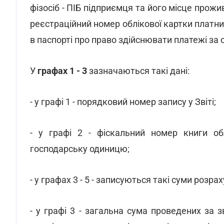
фізосіб - ПІБ підприємця та його місце прожи
реєстраційний номер облікової картки платника
в паспорті про право здійснювати платежі за
У
графах 1 - 3
зазначаються такі дані:
- у графі 1 - порядковий номер запису у Звіті;
- у графі 2 - фіскальний номер книги обл
господарську одиницю;
- у графах 3 - 5 - записуються такі суми розрах
- у графі 3 - загальна сума проведених за 