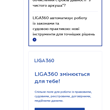
чистого аркуша"?
LIGA360 автоматизує роботу
із законами та
судовою практикою: нові
інструменти для точніших рішень
R
LIGA360 змінюється
для тебе!
Спільне поле для роботи із правовими,
судовими, реєстровими, договірними,
медійними даними.