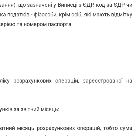
вання), що зазначені у Виписці з ЄДР, код за ЄДР чи
 податків - фізособи, крім осіб, які мають відмітку
 серією та номером паспорта.
іку розрахункових операцій, зареєстрованої на
унків за звітний місяць:
звітний місяць розрахункових операцій, тобто сума