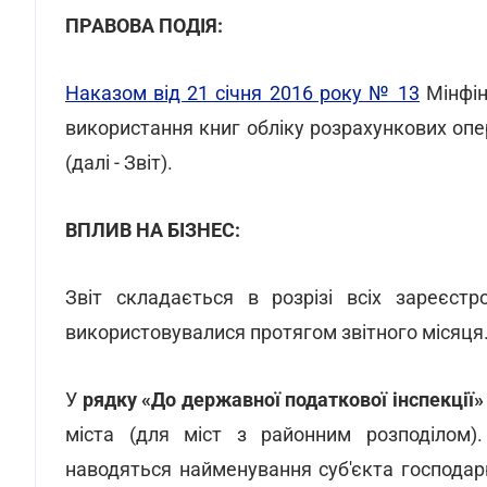
ПРАВОВА ПОДІЯ:
Наказом від 21 січня 2016 року № 13
Мінфін
використання книг обліку розрахункових оп
(далі - Звіт).
ВПЛИВ НА БІЗНЕС:
Звіт складається в розрізі всіх зареєстр
використовувалися протягом звітного місяця
У
рядку «До державної податкової інспекції»
міста (для міст з районним розподілом
наводяться найменування суб'єкта господар