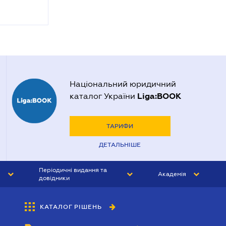
Національний юридичний
Liga:BOOK
каталог України
ТАРИФИ
ДЕТАЛЬНІШЕ
Періодичні видання та
Академія
довідники
ЮРИСТ&ЗАКОН
АКАДЕМІЯ ЛІГА:ЗАКОН
КАТАЛОГ РІШЕНЬ
БУХГАЛТЕР&ЗАКОН