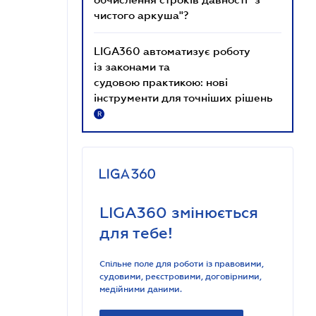
чистого аркуша"?
LIGA360 автоматизує роботу
із законами та
судовою практикою: нові
інструменти для точніших рішень
R
LIGA360 змінюється
для тебе!
Спільне поле для роботи із правовими,
судовими, реєстровими, договірними,
медійними даними.