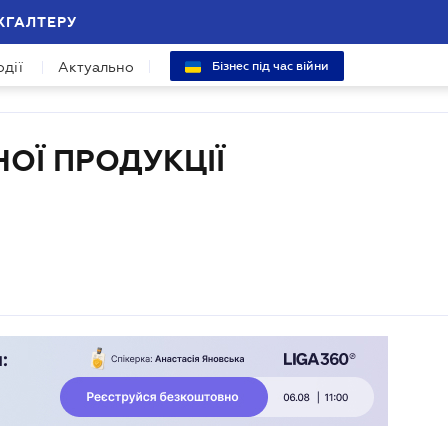
ХГАЛТЕРУ
одії
Актуально
Бізнес під час війни
ОЇ ПРОДУКЦІЇ