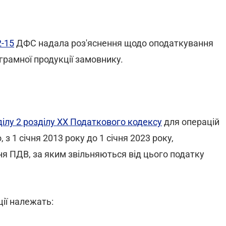
2-15
ДФС надала роз'яснення щодо оподаткування
грамної продукції замовнику.
ділу 2 розділу XX Податкового кодексу
для операцій
з 1 січня 2013 року до 1 січня 2023 року,
 ПДВ, за яким звільняються від цього податку
ції належать: