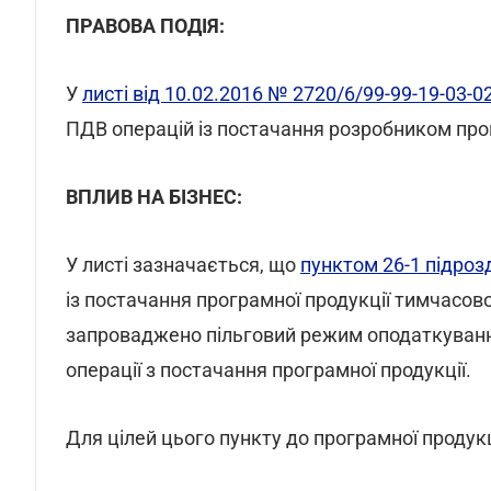
ПРАВОВА ПОДІЯ:
У
листі від 10.02.2016 № 2720/6/99-99-19-03-0
ПДВ операцій із постачання розробником про
ВПЛИВ НА БІЗНЕС:
У листі зазначається, що
пунктом 26-1 підроз
із постачання програмної продукції тимчасово, 
запроваджено пільговий режим оподаткування
операції з постачання програмної продукції.
Для цілей цього пункту до програмної продук