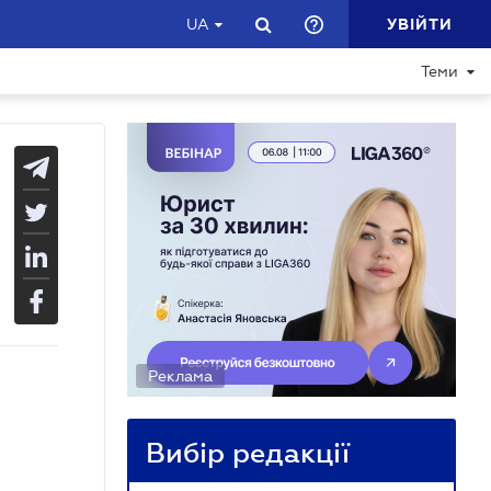
УВІЙТИ
UA
Теми
Реклама
Вибір редакції