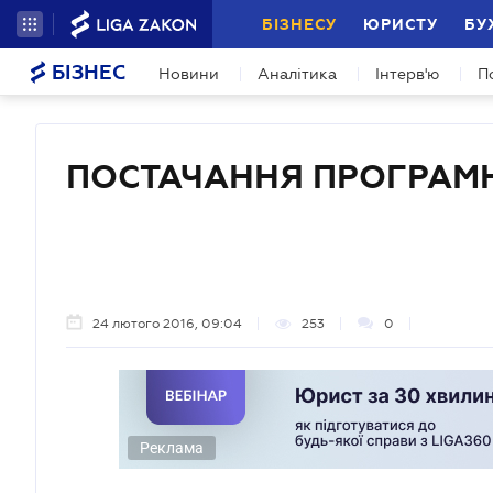
БІЗНЕСУ
ЮРИСТУ
БУ
БІЗНЕС
Новини
Аналітика
Інтерв'ю
П
ПОСТАЧАННЯ ПРОГРАМН
24 лютого 2016, 09:04
253
0
Реклама