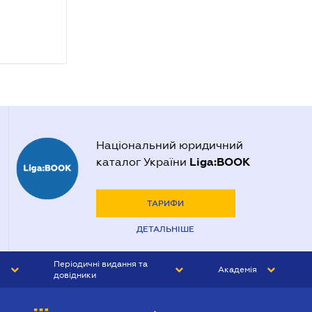
Національний юридичний
Liga:BOOK
каталог України
ТАРИФИ
ДЕТАЛЬНІШЕ
Періодичні видання та
Академія
довідники
ЮРИСТ&ЗАКОН
АКАДЕМІЯ ЛІГА:ЗАКОН