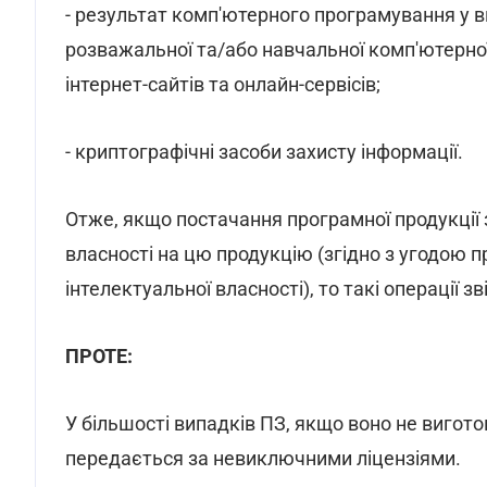
- результат комп'ютерного програмування у ви
розважальної та/або навчальної комп'ютерної 
інтернет-сайтів та онлайн-сервісів;
- криптографічні засоби захисту інформації.
Отже, якщо постачання програмної продукції
власності на цю продукцію (згідно з угодою
інтелектуальної власності), то такі операції
ПРОТЕ:
У більшості випадків ПЗ, якщо воно не вигот
передається за невиключними ліцензіями.