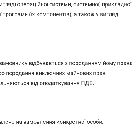
гляді операційної системи, системної, прикладної,
програми (їх компонентів), а також у вигляді
 замовнику відбувається з переданням йому права
 про передання виключних майнових прав
 звільняються від оподаткування ПДВ.
овлене на замовлення конкретної особи,