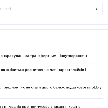
 донарахувань за трансфертним ціноутворенням
 як зміниться розмитнення для маркетплейсів і
 прицілом: як не стати ціллю банку, податкової та БЕБ у
 стягувачів про примусове списання коштів