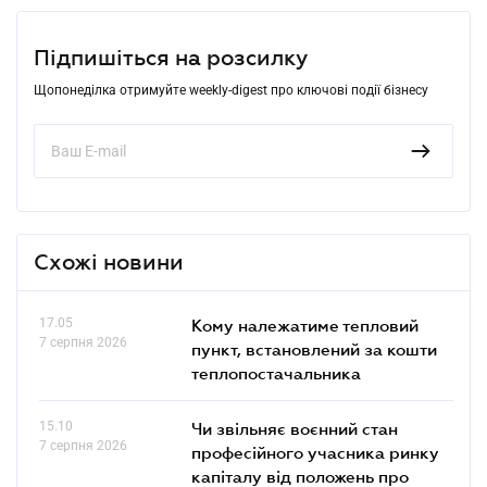
Підпишіться на розсилку
Щопонеділка отримуйте weekly-digest про ключові події бізнесу
Схожі новини
17.05
Кому належатиме тепловий
7 серпня 2026
пункт, встановлений за кошти
теплопостачальника
15.10
Чи звільняє воєнний стан
7 серпня 2026
професійного учасника ринку
капіталу від положень про