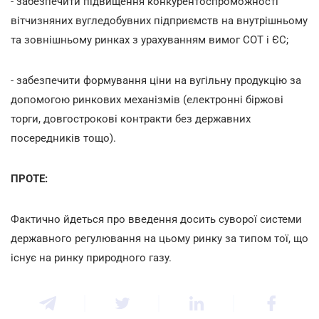
- забезпечити підвищення конкурентоспроможності
вітчизняних вугледобувних підприємств на внутрішньому
та зовнішньому ринках з урахуванням вимог СОТ і ЄС;
- забезпечити формування ціни на вугільну продукцію за
допомогою ринкових механізмів (електронні біржові
торги, довгострокові контракти без державних
посередників тощо).
ПРОТЕ:
Фактично йдеться про введення досить суворої системи
державного регулювання на цьому ринку за типом тої, що
існує на ринку природного газу.