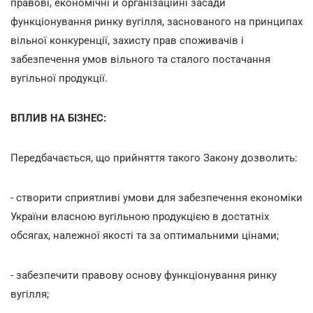
правові, економічні й організаційні засади
функціонування ринку вугілля, заснованого на принципах
вільної конкуренції, захисту прав споживачів і
забезпечення умов вільного та сталого постачання
вугільної продукції.
ВПЛИВ НА БІЗНЕС:
Передбачається, що прийняття такого Закону дозволить:
- створити сприятливі умови для забезпечення економіки
України власною вугільною продукцією в достатніх
обсягах, належної якості та за оптимальними цінами;
- забезпечити правову основу функціонування ринку
вугілля;