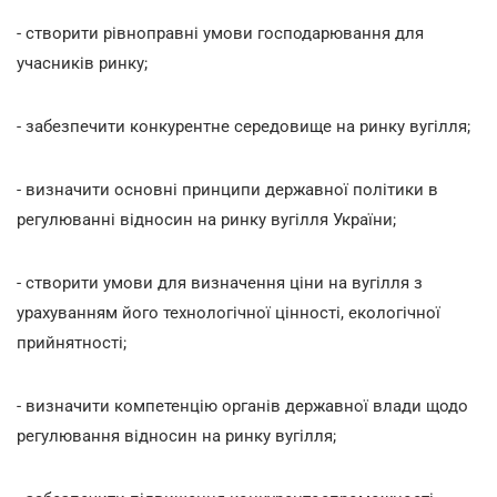
- створити рівноправні умови господарювання для
учасників ринку;
- забезпечити конкурентне середовище на ринку вугілля;
- визначити основні принципи державної політики в
регулюванні відносин на ринку вугілля України;
- створити умови для визначення ціни на вугілля з
урахуванням його технологічної цінності, екологічної
прийнятності;
- визначити компетенцію органів державної влади щодо
регулювання відносин на ринку вугілля;