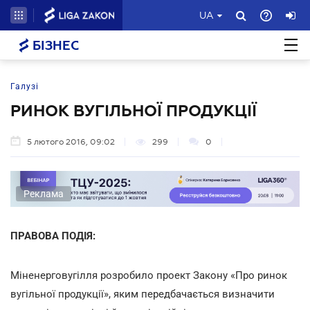
UA
БІЗНЕС
Галузі
РИНОК ВУГІЛЬНОЇ ПРОДУКЦІЇ
5 лютого 2016, 09:02
299
0
Реклама
ПРАВОВА ПОДІЯ:
Міненерговугілля розробило проект Закону «Про ринок
вугільної продукції», яким передбачається визначити