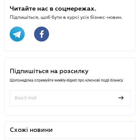
Читайте нас в соцмережах.
Підпишіться, щоб бути в курсі усіх бізнес-новин.
Підпишіться на розсилку
Щопонеділка отримуйте weekly-digest про ключові події бізнесу
Схожі новини