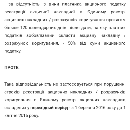
- за відсутність із вини платника акцизного податку
реєстрації акцизної накладної в Єдиному реєстрі
акцизних накладних / розрахунків коригування протягом
більше 120 календарних днів після дати, на яку платник
податків зобов'язаний скласти акцизну накладну /
розрахунок коригування, - 50% від суми акцизного
податку.
ПРОТЕ:
Така відповідальність не застосовується при порушенні
строків реєстрації акцизних накладних / розрахунків
коригування в Єдиному реєстрі акцизних накладних,
складених у
перехідний період
- з 1 березня 2016 року до 1
квітня 2016 року.