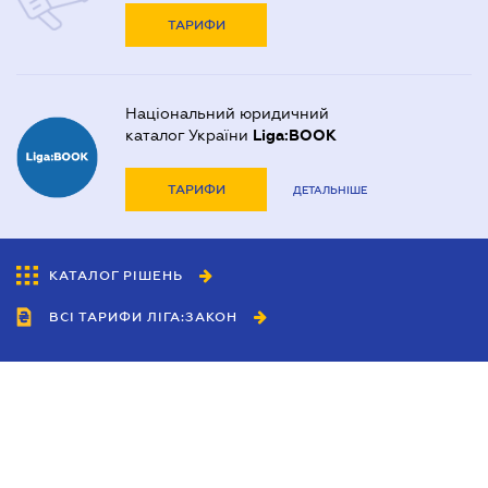
ТАРИФИ
Національний юридичний
каталог України
Liga:BOOK
ТАРИФИ
ДЕТАЛЬНІШЕ
КАТАЛОГ РІШЕНЬ
ВСІ ТАРИФИ ЛІГА:ЗАКОН
Співробітництво
Агенти
Дилери
Політика конфіденційності