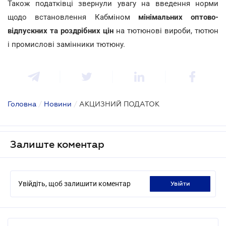
Також податківці звернули увагу на введення норми
щодо встановлення Кабміном
мінімальних оптово-
відпускних та роздрібних цін
на тютюнові вироби, тютюн
і промислові замінники тютюну.
Головна
/
Новини
/
АКЦИЗНИЙ ПОДАТОК
Залиште коментар
Увійдіть, щоб залишити коментар
увійти