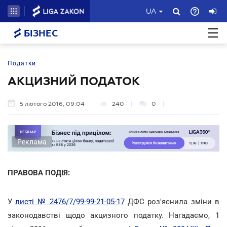
UA
БІЗНЕС
Податки
АКЦИЗНИЙ ПОДАТОК
5 лютого 2016, 09:04
240
0
Реклама
ПРАВОВА ПОДІЯ:
У
листі № 2476/7/99-99-21-05-17
ДФС роз'яснила зміни в
законодавстві щодо акцизного податку. Нагадаємо, 1