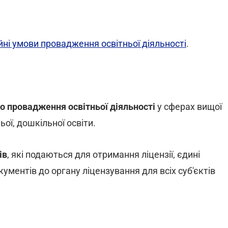
йні умови провадження освітньої діяльності
.
о провадження освітньої діяльності
у сферах вищої
ьої, дошкільної освіти.
ів
, які подаються для отримання ліцензії, єдині
кументів до органу ліцензування для всіх суб'єктів