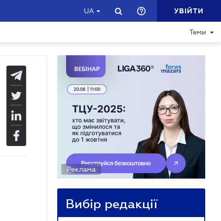
УВІЙТИ
UA
Теми
Реклама
Вибір редакції