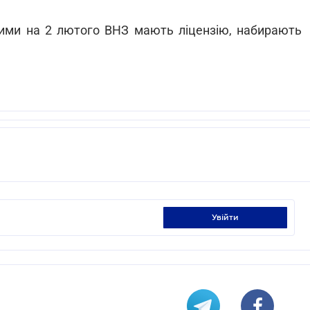
кими на 2 лютого ВНЗ мають ліцензію, набирають
увійти