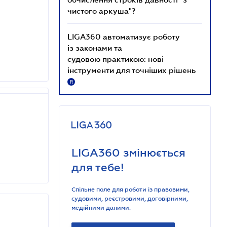
чистого аркуша"?
LIGA360 автоматизує роботу
із законами та
судовою практикою: нові
інструменти для точніших рішень
R
LIGA360 змінюється
для тебе!
Спільне поле для роботи із правовими,
судовими, реєстровими, договірними,
медійними даними.