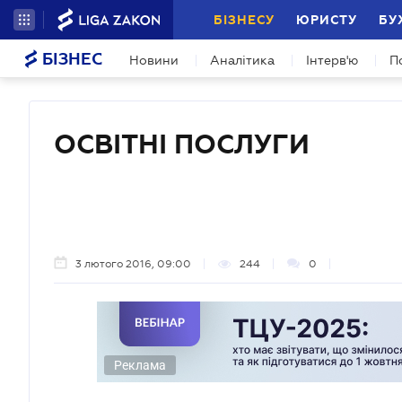
БІЗНЕСУ
ЮРИСТУ
БУ
БІЗНЕС
Новини
Аналітика
Інтерв'ю
П
ОСВІТНІ ПОСЛУГИ
3 лютого 2016, 09:00
244
0
Реклама