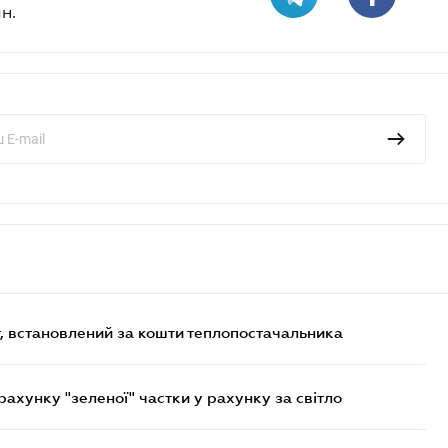
н.
, встановлений за кошти теплопостачальника
хунку "зеленої" частки у рахунку за світло