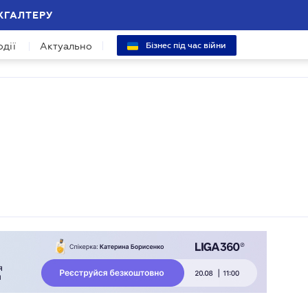
ХГАЛТЕРУ
одії
Актуально
Бізнес під час війни