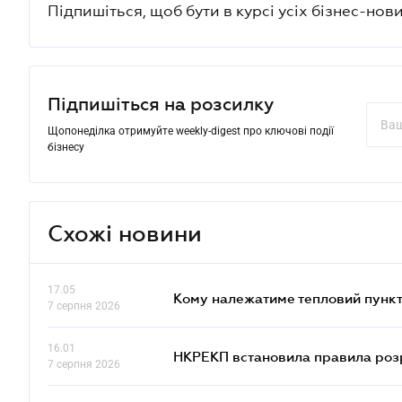
Підпишіться, щоб бути в курсі усіх бізнес-нови
Підпишіться на розсилку
Щопонеділка отримуйте weekly-digest про ключові події
бізнесу
Схожі новини
17.05
Кому належатиме тепловий пункт
7 серпня 2026
16.01
НКРЕКП встановила правила розра
7 серпня 2026